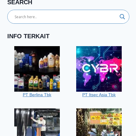
SEARCH
INFO TERKAIT
PT Berlina Tbk
PT Itsec Asia Tbk