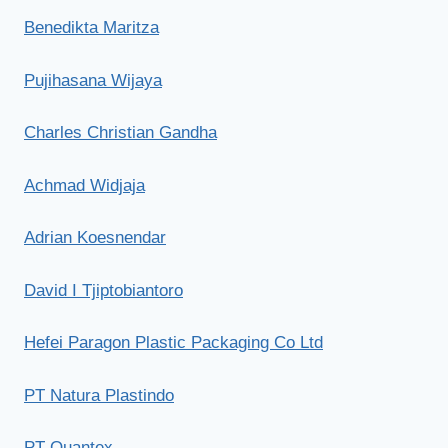
Benedikta Maritza
Pujihasana Wijaya
Charles Christian Gandha
Achmad Widjaja
Adrian Koesnendar
David I Tjiptobiantoro
Hefei Paragon Plastic Packaging Co Ltd
PT Natura Plastindo
PT Quantex