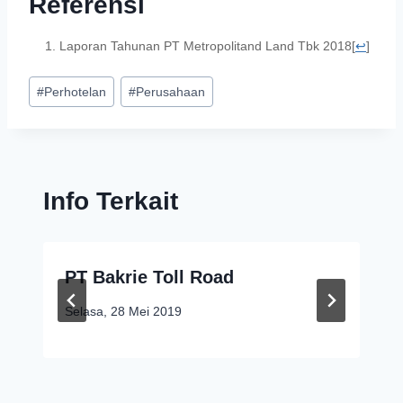
Referensi
Laporan Tahunan PT Metropolitand Land Tbk 2018
[
↩
]
#
Perhotelan
#
Perusahaan
Info Terkait
PT Bakrie Toll Road
Selasa, 28 Mei 2019