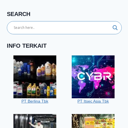
SEARCH
INFO TERKAIT
PT Berlina Tbk
PT Itsec Asia Tbk