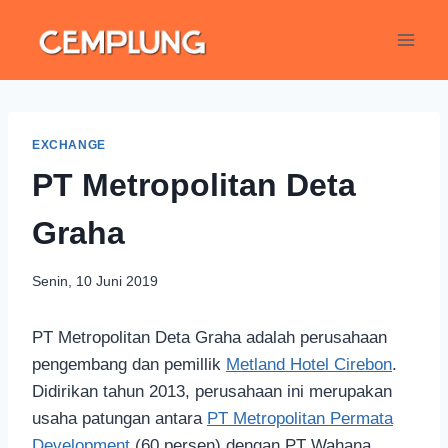
EXCHANGE
PT Metropolitan Deta
Graha
Senin, 10 Juni 2019
PT Metropolitan Deta Graha adalah perusahaan
pengembang dan pemillik
Metland Hotel Cirebon
.
Didirikan tahun 2013, perusahaan ini merupakan
usaha patungan antara
PT Metropolitan Permata
Development
(60 persen) dengan PT Wahana