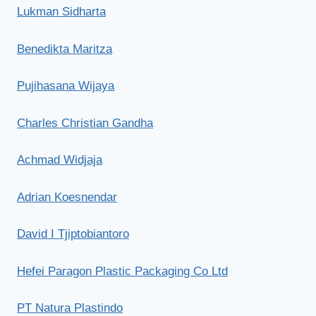
Lukman Sidharta
Benedikta Maritza
Pujihasana Wijaya
Charles Christian Gandha
Achmad Widjaja
Adrian Koesnendar
David I Tjiptobiantoro
Hefei Paragon Plastic Packaging Co Ltd
PT Natura Plastindo