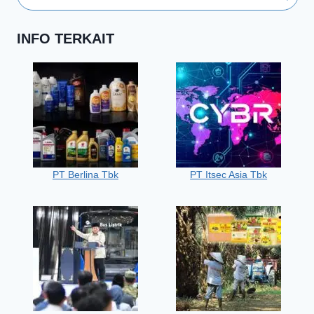
INFO TERKAIT
PT Berlina Tbk
PT Itsec Asia Tbk