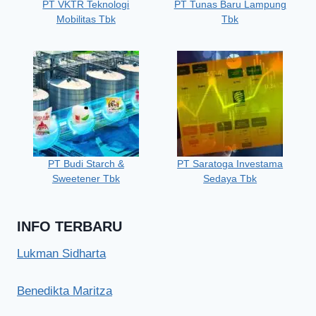
PT VKTR Teknologi
PT Tunas Baru Lampung
Mobilitas Tbk
Tbk
PT Budi Starch &
PT Saratoga Investama
Sweetener Tbk
Sedaya Tbk
INFO TERBARU
Lukman Sidharta
Benedikta Maritza