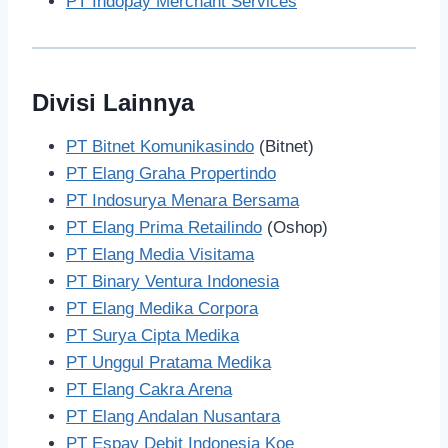
PT Indopay Merchant Services
Divisi Lainnya
PT Bitnet Komunikasindo
(Bitnet)
PT Elang Graha Propertindo
PT Indosurya Menara Bersama
PT Elang Prima Retailindo
(Oshop)
PT Elang Media Visitama
PT Binary Ventura Indonesia
PT Elang Medika Corpora
PT Surya Cipta Medika
PT Unggul Pratama Medika
PT Elang Cakra Arena
PT Elang Andalan Nusantara
PT Espay Debit Indonesia Koe