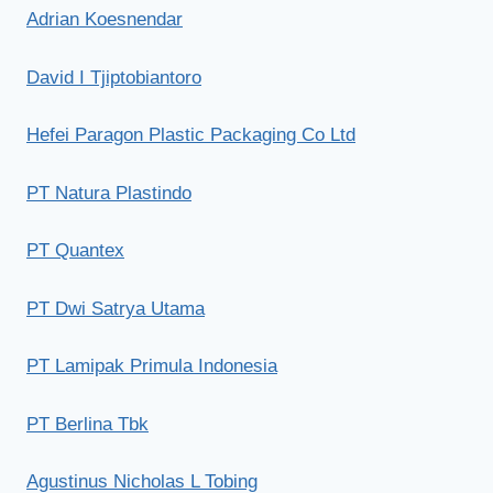
Adrian Koesnendar
David I Tjiptobiantoro
Hefei Paragon Plastic Packaging Co Ltd
PT Natura Plastindo
PT Quantex
PT Dwi Satrya Utama
PT Lamipak Primula Indonesia
PT Berlina Tbk
Agustinus Nicholas L Tobing