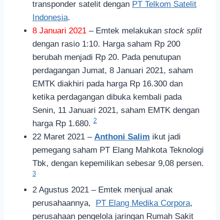
transponder satelit dengan
PT Telkom Satelit
Indonesia
.
8 Januari 2021
– Emtek melakukan
stock split
dengan rasio 1:10. Harga saham Rp 200
berubah menjadi Rp 20. Pada penutupan
perdagangan Jumat, 8 Januari 2021, saham
EMTK diakhiri pada harga Rp 16.300 dan
ketika perdagangan dibuka kembali pada
Senin, 11 Januari 2021, saham EMTK dengan
2
harga Rp 1.680.
22 Maret 2021 –
Anthoni Salim
ikut jadi
pemegang saham PT Elang Mahkota Teknologi
Tbk, dengan kepemilikan sebesar 9,08 persen.
3
2 Agustus 2021 – Emtek menjual anak
perusahaannya,
PT Elang Medika Corpora
,
perusahaan pengelola jaringan Rumah Sakit