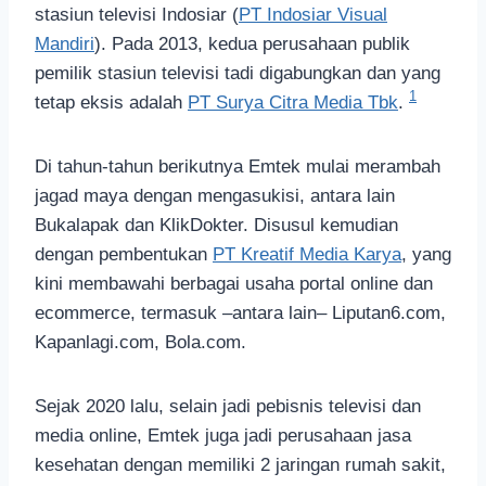
stasiun televisi Indosiar (
PT Indosiar Visual
Mandiri
). Pada 2013, kedua perusahaan publik
pemilik stasiun televisi tadi digabungkan dan yang
1
tetap eksis adalah
PT Surya Citra Media Tbk
.
Di tahun-tahun berikutnya Emtek mulai merambah
jagad maya dengan mengasukisi, antara lain
Bukalapak dan KlikDokter. Disusul kemudian
dengan pembentukan
PT Kreatif Media Karya
, yang
kini membawahi berbagai usaha portal online dan
ecommerce, termasuk –antara lain– Liputan6.com,
Kapanlagi.com, Bola.com.
Sejak 2020 lalu, selain jadi pebisnis televisi dan
media online, Emtek juga jadi perusahaan jasa
kesehatan dengan memiliki 2 jaringan rumah sakit,