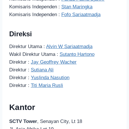
Komisaris Independen :
Stan Maringka
Komisaris Independen :
Fofo Sariaatmadja
Direksi
Direktur Utama :
Alvin W Sariaatmadja
Wakil Direktur Utama :
Sutanto Hartono
Direktur :
Jay Geoffrey Wacher
Direktur :
Sutiana Ali
Direktur :
Yuslinda Nasution
Direktur :
Titi Maria Rusli
Kantor
SCTV Tower
, Senayan City, Lt 18