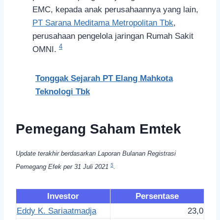
EMC, kepada anak perusahaannya yang lain,
PT Sarana Meditama Metropolitan Tbk
,
perusahaan pengelola jaringan Rumah Sakit
4
OMNI.
Tonggak Sejarah PT Elang Mahkota
Teknologi Tbk
Pemegang Saham Emtek
Update terakhir berdasarkan Laporan Bulanan Registrasi
5
Pemegang Efek per 31 Juli 2021
.
Investor
Persentase
Eddy K. Sariaatmadja
23,0