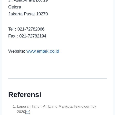
Jl. Asia Afrika Lot 19
Gelora
Jakarta Pusat 10270
Tel : 021-72782066
Fax : 021-72782194
Website:
www.emtek.co.id
Referensi
Laporan Tahun PT Elang Mahkota Teknologi Tbk
2020
[
↩
]