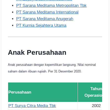
PT Sarana Meditama Metropolitan Tbk
PT Sarana Meditama International
PT Sarana Meditama Anugerah
PT Kurnia Sejahtera Utama
Anak Perusahaan
Anak perusahaan dengan kepemilikan langsung. Nilai nominal
saham dalam ribuan rupiah. Per 31 Desember 2020.
Tahun
Perusahaan
Operasional
PT Surya Citra Media Tbk
2002