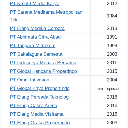
PT Kreatif Media Karya
2012
PT Sarana Meditama Metropolitan
1984
Tbk
PT Elang Medika Corpora
2013
PT Abhimata Citra Abadi
1991
PT Tangara Mitrakom
1999
PT Sakalaguna Semesta
2003
PT Indosurya Menara Bersama
2011
PT Global Kencana Propertindo
2015
PT Omni Intivision
2004
PT Global Kriya Propertindo
pra – operasional
PT Elang Persada Teknologi
2018
PT Elang Cakra Arena
2016
PT Elang Media Visitama
2015
PT Elang Graha Propertindo
2003