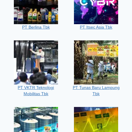
PT Berlina Tbk
PT Itsec Asia Tbk
PT VKTR Teknologi
PT Tunas Baru Lampung
Mobilitas Tbk
Tbk