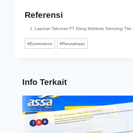
Referensi
Laporan Tahunan PT Elang Mahkota Teknologi Tbk
#
Ecommerce
#
Perusahaan
Info Terkait