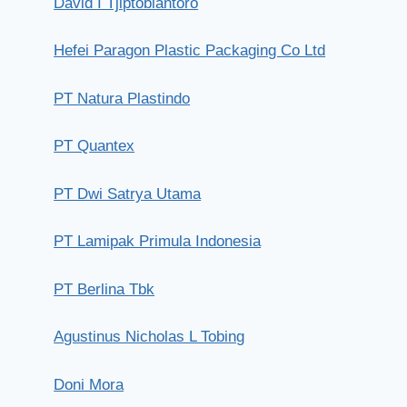
David I Tjiptobiantoro
Hefei Paragon Plastic Packaging Co Ltd
PT Natura Plastindo
PT Quantex
PT Dwi Satrya Utama
PT Lamipak Primula Indonesia
PT Berlina Tbk
Agustinus Nicholas L Tobing
Doni Mora