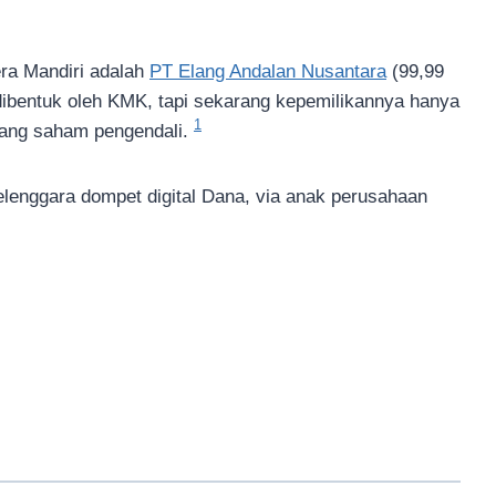
era Mandiri adalah
PT Elang Andalan Nusantara
(99,99
 dibentuk oleh KMK, tapi sekarang kepemilikannya hanya
1
egang saham pengendali.
elenggara dompet digital Dana, via anak perusahaan