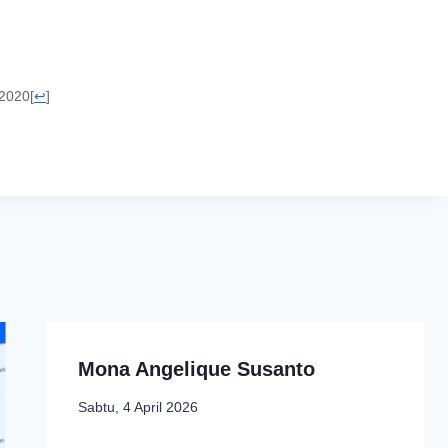
 2020
[
↩
]
Mona Angelique Susanto
Sabtu, 4 April 2026