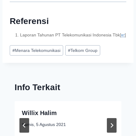
Referensi
Laporan Tahunan PT Telekomunikasi Indonesia Tbk
[
↩
]
#
Menara Telekomunikasi
#
Telkom Group
Info Terkait
Willix Halim
Kamis, 5 Agustus 2021