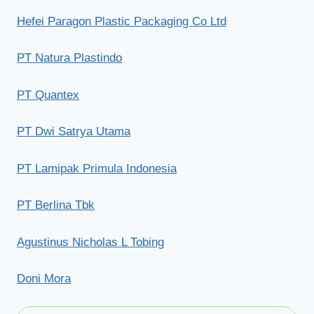
Hefei Paragon Plastic Packaging Co Ltd
PT Natura Plastindo
PT Quantex
PT Dwi Satrya Utama
PT Lamipak Primula Indonesia
PT Berlina Tbk
Agustinus Nicholas L Tobing
Doni Mora