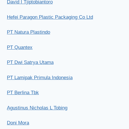
David I Tjiptobiantoro
Hefei Paragon Plastic Packaging Co Ltd
PT Natura Plastindo
PT Quantex
PT Dwi Satrya Utama
PT Lamipak Primula Indonesia
PT Berlina Tbk
Agustinus Nicholas L Tobing
Doni Mora