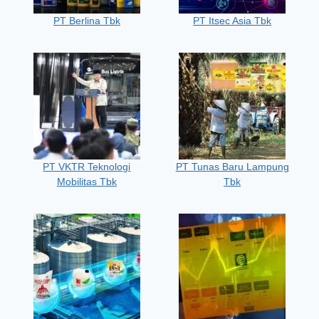
PT Berlina Tbk
PT Itsec Asia Tbk
PT VKTR Teknologi
PT Tunas Baru Lampung
Mobilitas Tbk
Tbk