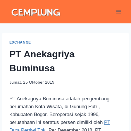
EXCHANGE
PT Anekagriya
Buminusa
Jumat, 25 Oktober 2019
PT Anekagriya Buminusa adalah pengembang
perumahan Kota Wisata, di Gunung Putri,
Kabupaten Bogor. Beroperasi sejak 1996,
perusahaan ini seratus persen dimiliki oleh
PT
Duta Pertiwi Tbk
. Per Desember 2018, PT