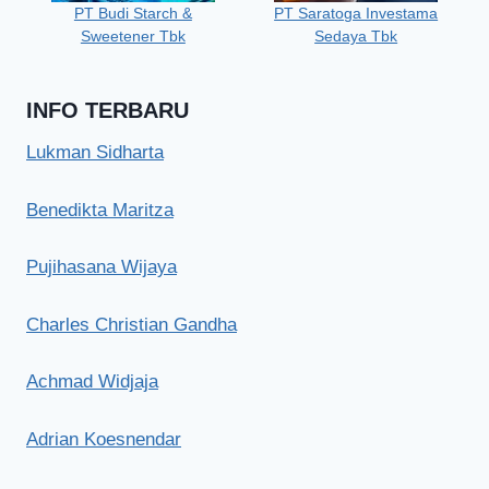
PT Budi Starch &
PT Saratoga Investama
Sweetener Tbk
Sedaya Tbk
INFO TERBARU
Lukman Sidharta
Benedikta Maritza
Pujihasana Wijaya
Charles Christian Gandha
Achmad Widjaja
Adrian Koesnendar