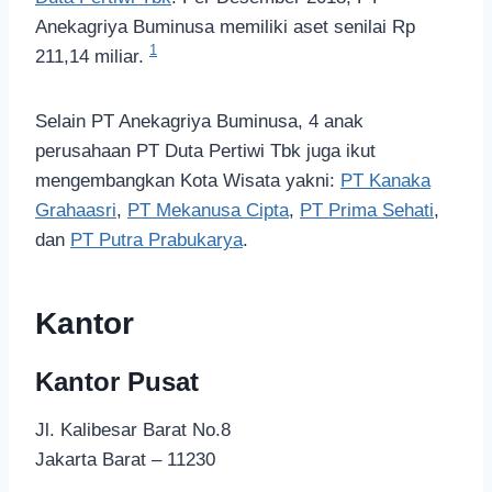
Anekagriya Buminusa memiliki aset senilai Rp
1
211,14 miliar.
Selain PT Anekagriya Buminusa, 4 anak
perusahaan PT Duta Pertiwi Tbk juga ikut
mengembangkan Kota Wisata yakni:
PT Kanaka
Grahaasri
,
PT Mekanusa Cipta
,
PT Prima Sehati
,
dan
PT Putra Prabukarya
.
Kantor
Kantor Pusat
Jl. Kalibesar Barat No.8
Jakarta Barat – 11230