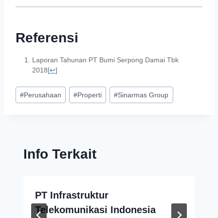
Referensi
Laporan Tahunan PT Bumi Serpong Damai Tbk
2018
[
↩
]
#
Perusahaan
#
Properti
#
Sinarmas Group
Info Terkait
PT Infrastruktur
Telekomunikasi Indonesia