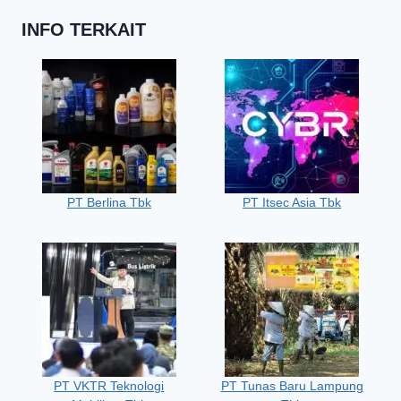
INFO TERKAIT
PT Berlina Tbk
PT Itsec Asia Tbk
PT VKTR Teknologi
PT Tunas Baru Lampung