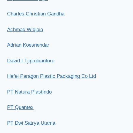
Charles Christian Gandha
Achmad Widjaja
Adrian Koesnendar
David I Tjiptobiantoro
Hefei Paragon Plastic Packaging Co Ltd
PT Natura Plastindo
PT Quantex
PT Dwi Satrya Utama