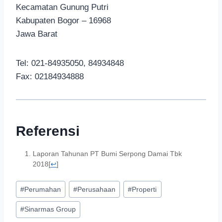
Kecamatan Gunung Putri
Kabupaten Bogor – 16968
Jawa Barat
Tel: 021-84935050, 84934848
Fax: 02184934888
Referensi
Laporan Tahunan PT Bumi Serpong Damai Tbk
2018
[
↩
]
#
Perumahan
#
Perusahaan
#
Properti
#
Sinarmas Group