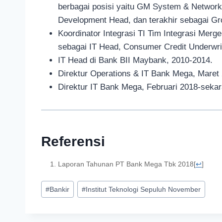
berbagai posisi yaitu GM System & Network
Development Head, dan terakhir sebagai Gr
Koordinator Integrasi TI Tim Integrasi Mer
sebagai IT Head, Consumer Credit Underwri
IT Head di Bank BII Maybank, 2010-2014.
Direktur Operations & IT Bank Mega, Maret
Direktur IT Bank Mega, Februari 2018-sekar
Referensi
Laporan Tahunan PT Bank Mega Tbk 2018
[
↩
]
#
Bankir
#
Institut Teknologi Sepuluh November