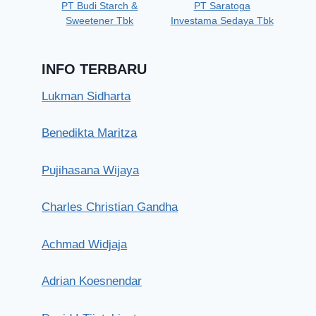
PT Budi Starch &
PT Saratoga
Sweetener Tbk
Investama Sedaya Tbk
INFO TERBARU
Lukman Sidharta
Benedikta Maritza
Pujihasana Wijaya
Charles Christian Gandha
Achmad Widjaja
Adrian Koesnendar