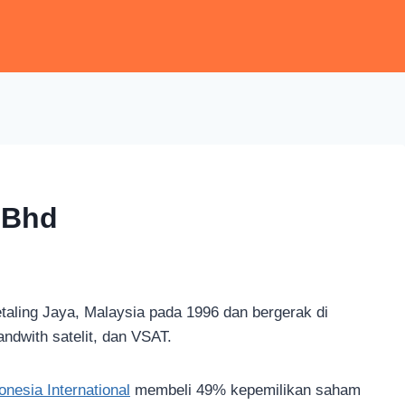
 Bhd
taling Jaya, Malaysia pada 1996 dan bergerak di
ndwith satelit, dan VSAT.
nesia International
membeli 49% kepemilikan saham