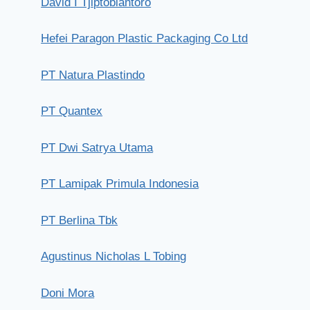
David I Tjiptobiantoro
Hefei Paragon Plastic Packaging Co Ltd
PT Natura Plastindo
PT Quantex
PT Dwi Satrya Utama
PT Lamipak Primula Indonesia
PT Berlina Tbk
Agustinus Nicholas L Tobing
Doni Mora