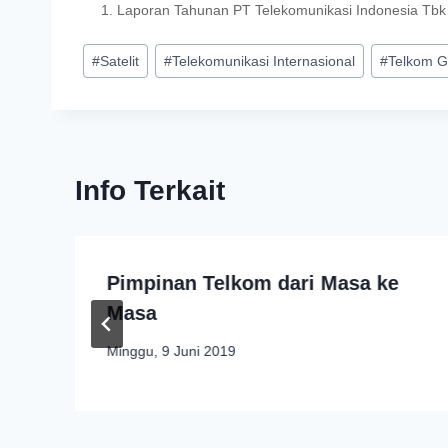
Laporan Tahunan PT Telekomunikasi Indonesia Tbk
#
Satelit
#
Telekomunikasi Internasional
#
Telkom G
Info Terkait
Pimpinan Telkom dari Masa ke
Masa
Minggu, 9 Juni 2019