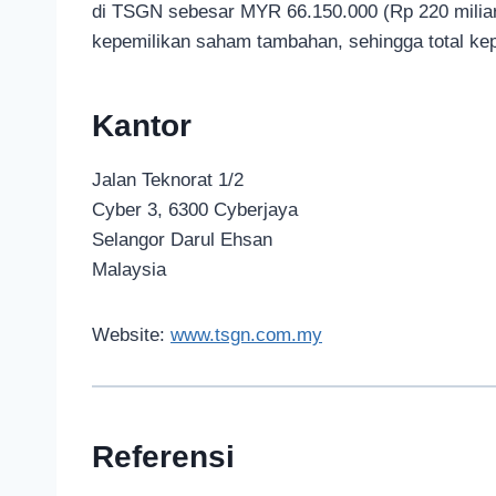
di TSGN sebesar MYR 66.150.000 (Rp 220 miliar
kepemilikan saham tambahan, sehingga total ke
Kantor
Jalan Teknorat 1/2
Cyber 3, 6300 Cyberjaya
Selangor Darul Ehsan
Malaysia
Website:
www.tsgn.com.my
Referensi