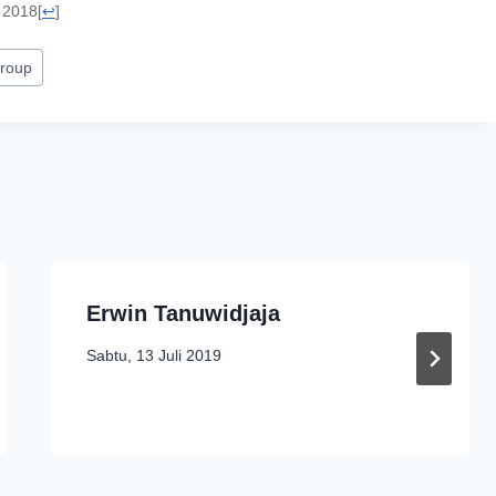
 2018
[
↩
]
roup
Erwin Tanuwidjaja
Sabtu, 13 Juli 2019