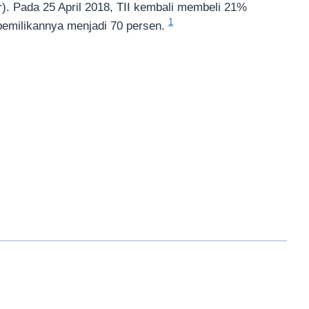
). Pada 25 April 2018, TII kembali membeli 21%
1
pemilikannya menjadi 70 persen.