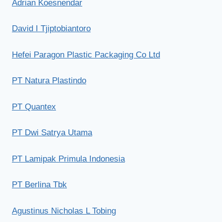
Adrian Koesnendar
David I Tjiptobiantoro
Hefei Paragon Plastic Packaging Co Ltd
PT Natura Plastindo
PT Quantex
PT Dwi Satrya Utama
PT Lamipak Primula Indonesia
PT Berlina Tbk
Agustinus Nicholas L Tobing