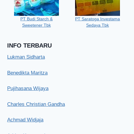
PT Budi Starch &
PT Saratoga Investama
Sweetener Tbk
Sedaya Tbk
INFO TERBARU
Lukman Sidharta
Benedikta Maritza
Pujihasana Wijaya
Charles Christian Gandha
Achmad Widjaja