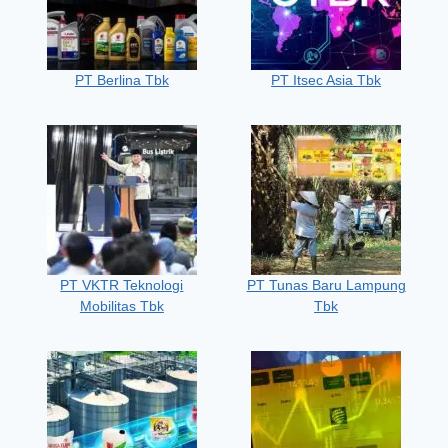
PT Berlina Tbk
PT Itsec Asia Tbk
PT VKTR Teknologi
PT Tunas Baru Lampung
Mobilitas Tbk
Tbk