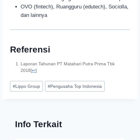
OVO (fintech), Ruangguru (edutech), Sociolla,
dan lainnya
Referensi
Laporan Tahunan PT Matahari Putra Prima Tbk
2018
[
↩
]
#
Lippo Group
#
Pengusaha Top Indonesia
Info Terkait