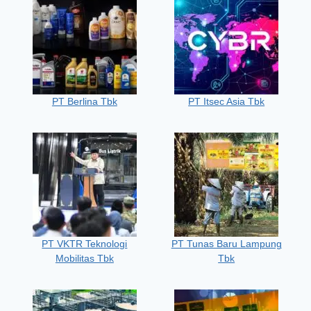
PT Berlina Tbk
PT Itsec Asia Tbk
PT VKTR Teknologi
PT Tunas Baru Lampung
Mobilitas Tbk
Tbk