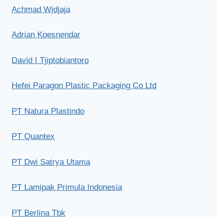
Achmad Widjaja
Adrian Koesnendar
David I Tjiptobiantoro
Hefei Paragon Plastic Packaging Co Ltd
PT Natura Plastindo
PT Quantex
PT Dwi Satrya Utama
PT Lamipak Primula Indonesia
PT Berlina Tbk