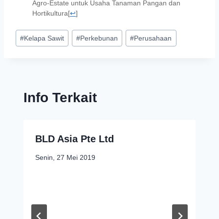
Agro-Estate untuk Usaha Tanaman Pangan dan
Hortikultura
[
↩
]
#
Kelapa Sawit
#
Perkebunan
#
Perusahaan
Info Terkait
BLD Asia Pte Ltd
Senin, 27 Mei 2019