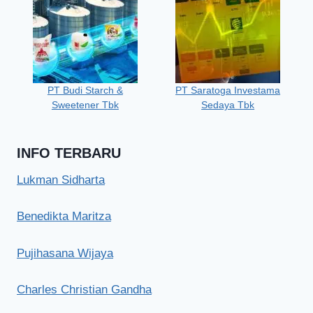
PT Budi Starch &
PT Saratoga Investama
Sweetener Tbk
Sedaya Tbk
INFO TERBARU
Lukman Sidharta
Benedikta Maritza
Pujihasana Wijaya
Charles Christian Gandha