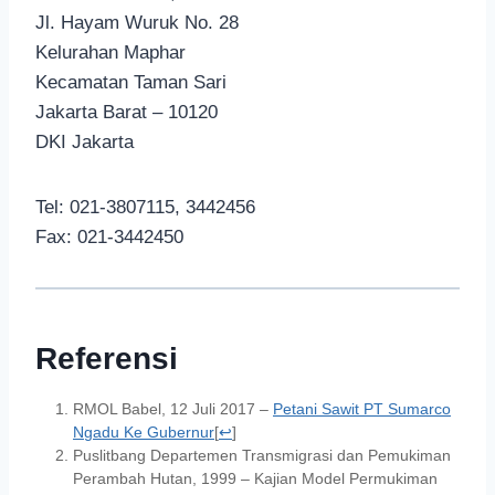
Jl. Hayam Wuruk No. 28
Kelurahan Maphar
Kecamatan Taman Sari
Jakarta Barat – 10120
DKI Jakarta
Tel: 021-3807115, 3442456
Fax: 021-3442450
Referensi
RMOL Babel, 12 Juli 2017 –
Petani Sawit PT Sumarco
Ngadu Ke Gubernur
[
↩
]
Puslitbang Departemen Transmigrasi dan Pemukiman
Perambah Hutan, 1999 – Kajian Model Permukiman