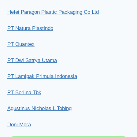
Hefei Paragon Plastic Packaging Co Ltd
PT Natura Plastindo
PT Quantex
PT Dwi Satrya Utama
PT Lamipak Primula Indonesia
PT Berlina Tbk
Agustinus Nicholas L Tobing
Doni Mora