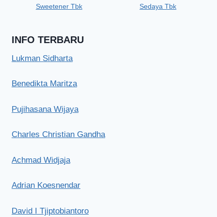
Sweetener Tbk
Sedaya Tbk
INFO TERBARU
Lukman Sidharta
Benedikta Maritza
Pujihasana Wijaya
Charles Christian Gandha
Achmad Widjaja
Adrian Koesnendar
David I Tjiptobiantoro