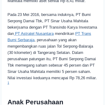
Mahitala memiliki aset senilai Rp 8,41 miliar.
Pada 23 Mei 2016, bersama induknya, PT Bumi
Serpong Damai Tbk, PT Sinar Usaha Mahitala
bekerjsama dengan PT Transindo Karya Investama
dan
PT Astratel Nusantara
mendirikan
PT Trans
Bumi Serbaraja
, perusahaan yang akan
mengembangkan ruas jalan Tol Serpong-Balaraja
(30 kilometer) di Tangerang Selatan. Dalam
perusahaan patungan itu, PT Bumi Serpong Damai
Tbk memegang saham sebesar 45 persen dan PT
Sinar Usaha Mahitala memiliki 5 persen saham.
Nilai investasi keduanya mencapai Rp 78,26 miliar.
1
Anak Perusahaan