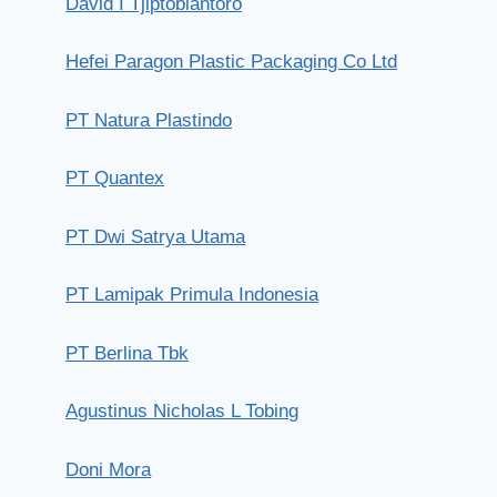
David I Tjiptobiantoro
Hefei Paragon Plastic Packaging Co Ltd
PT Natura Plastindo
PT Quantex
PT Dwi Satrya Utama
PT Lamipak Primula Indonesia
PT Berlina Tbk
Agustinus Nicholas L Tobing
Doni Mora