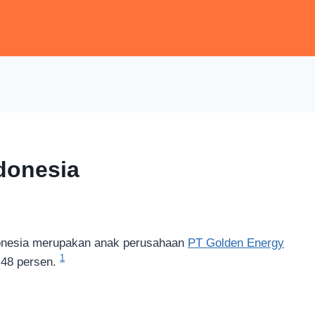
ndonesia
ndonesia merupakan anak perusahaan
PT Golden Energy
1
,48 persen.