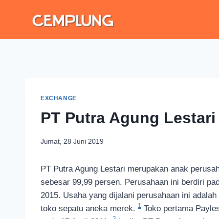
EXCHANGE
PT Putra Agung Lestari
Jumat, 28 Juni 2019
PT Putra Agung Lestari merupakan anak perus
sebesar 99,99 persen. Perusahaan ini berdiri pa
2015. Usaha yang dijalani perusahaan ini adala
1
toko sepatu aneka merek.
Toko pertama Payless
2