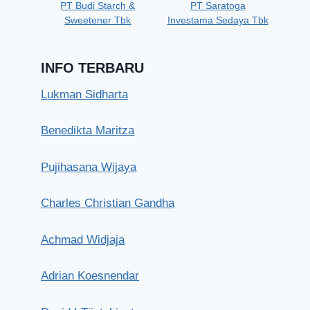
PT Budi Starch &
PT Saratoga
Sweetener Tbk
Investama Sedaya Tbk
INFO TERBARU
Lukman Sidharta
Benedikta Maritza
Pujihasana Wijaya
Charles Christian Gandha
Achmad Widjaja
Adrian Koesnendar