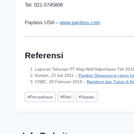
Tel: 021-5745808
Payless USA –
www.payless.com
Referensi
Laporan Tahunan PT Map Aktif Adiperkasa Tbk 201
Kontan, 23 Juli 2011 –
Payless Shoesource resmi had
CNBC, 20 Februari 2019 –
Bangkrut dan Tutup di A
#
Perusahaan
#
Ritel
#
Sepatu