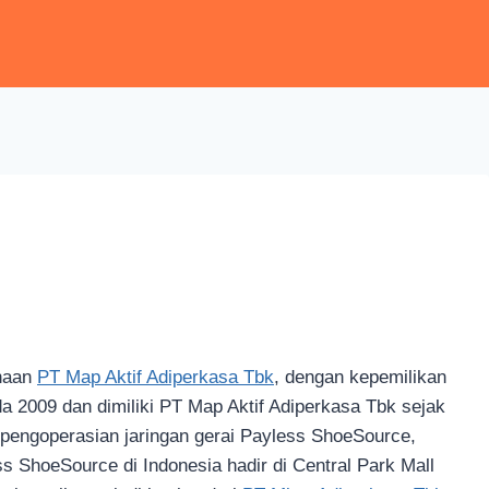
ahaan
PT Map Aktif Adiperkasa Tbk
, dengan kepemilikan
da 2009 dan dimiliki PT Map Aktif Adiperkasa Tbk sejak
h pengoperasian jaringan gerai Payless ShoeSource,
 ShoeSource di Indonesia hadir di Central Park Mall