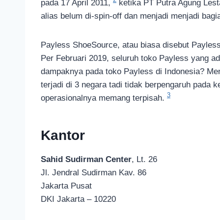
pada 17 April 2011,
ketika PT Putra Agung Lest
alias belum di-spin-off dan menjadi menjadi bagi
Payless ShoeSource, atau biasa disebut Payless 
Per Februari 2019, seluruh toko Payless yang ad
dampaknya pada toko Payless di Indonesia? Men
terjadi di 3 negara tadi tidak berpengaruh pada
3
operasionalnya memang terpisah.
Kantor
Sahid Sudirman Center
, Lt. 26
Jl. Jendral Sudirman Kav. 86
Jakarta Pusat
DKI Jakarta – 10220