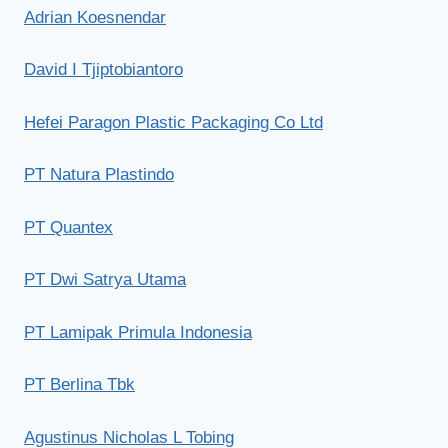
Adrian Koesnendar
David I Tjiptobiantoro
Hefei Paragon Plastic Packaging Co Ltd
PT Natura Plastindo
PT Quantex
PT Dwi Satrya Utama
PT Lamipak Primula Indonesia
PT Berlina Tbk
Agustinus Nicholas L Tobing