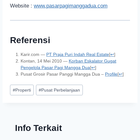
Website :
www.pasarpagimanggadua.com
Referensi
Karir.com —
PT Praja Puri Indah Real Estate
[
↩
]
Kontan, 14 Mei 2010 —
Korban Eskalator Gugat
Pengelola Pasar Pagi Mangga Dua
[
↩
]
Pusat Grosir Pasar Panggi Mangga Dua –
Profile
[
↩
]
#
Properti
#
Pusat Perbelanjaan
Info Terkait