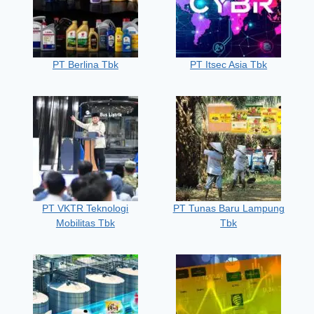
PT Berlina Tbk
PT Itsec Asia Tbk
PT VKTR Teknologi
PT Tunas Baru Lampung
Mobilitas Tbk
Tbk