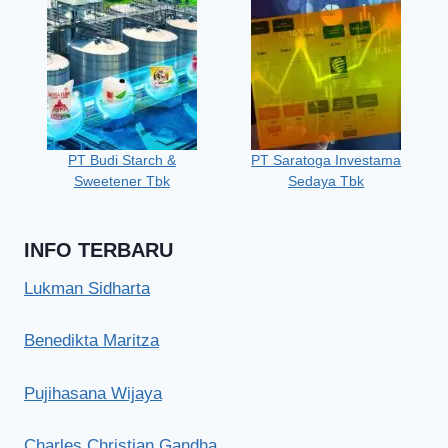
PT Budi Starch &
PT Saratoga Investama
Sweetener Tbk
Sedaya Tbk
INFO TERBARU
Lukman Sidharta
Benedikta Maritza
Pujihasana Wijaya
Charles Christian Gandha