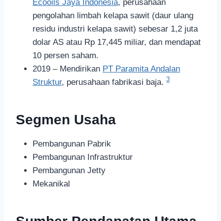
Ecooils Jaya Indonesia
, perusahaan
pengolahan limbah kelapa sawit (daur ulang
residu industri kelapa sawit) sebesar 1,2 juta
dolar AS atau Rp 17,445 miliar, dan mendapat
10 persen saham.
2019 – Mendirikan
PT Paramita Andalan
3
Struktur
, perusahaan fabrikasi baja.
Segmen Usaha
Pembangunan Pabrik
Pembangunan Infrastruktur
Pembangunan Jetty
Mekanikal