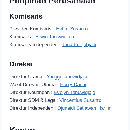
Pimpinan Perusahaan
Komisaris
Presiden Komisaris :
Halim Susanto
Komisaris :
Erwin Tanuwidjaja
Komisaris Independen :
Junarto Tjahjadi
Direksi
Direktur Utama :
Yonggi Tanuwidjaja
Wakil Direktur Utama :
Harry Danui
Direktur Keuangan :
Evelyn Tanuwidjaja
Direktur SDM & Legal:
Vincentius Susanto
Direktur Independen :
Djunaidi Setiawan Harlim