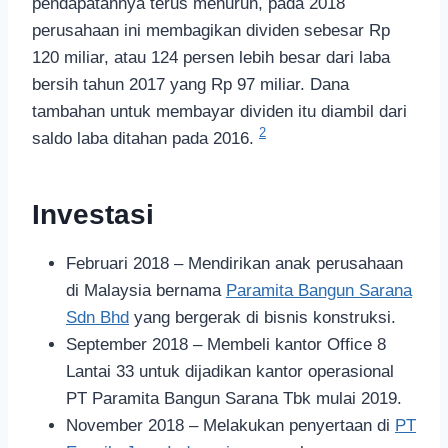
pendapatannya terus menurun, pada 2018
perusahaan ini membagikan dividen sebesar Rp
120 miliar, atau 124 persen lebih besar dari laba
bersih tahun 2017 yang Rp 97 miliar. Dana
tambahan untuk membayar dividen itu diambil dari
2
saldo laba ditahan pada 2016.
Investasi
Februari 2018 – Mendirikan anak perusahaan
di Malaysia bernama
Paramita Bangun Sarana
Sdn Bhd
yang bergerak di bisnis konstruksi.
September 2018 – Membeli kantor Office 8
Lantai 33 untuk dijadikan kantor operasional
PT Paramita Bangun Sarana Tbk mulai 2019.
November 2018 – Melakukan penyertaan di
PT