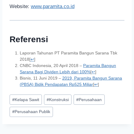
Website:
www.paramita.co.id
Referensi
Laporan Tahunan PT Paramita Bangun Sarana Tbk
2018
[
↩
]
CNBC Indonesia, 20 April 2018 –
Paramita Bangun
Sarana Bagi Dividen Lebih dari 100%
[
↩
]
Bisnis, 11 Juni 2019 –
2019, Paramita Bangun Sarana
(PBSA) Bidik Pendapatan Rp525 Miliar
[
↩
]
#
Kelapa Sawit
#
Konstruksi
#
Perusahaan
#
Perusahaan Publik