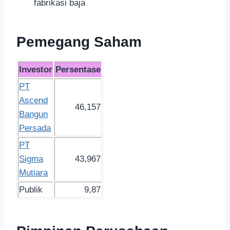
fabrikasi baja
Pemegang Saham
Investor
Persentase
PT
Ascend
46,157
Bangun
Persada
PT
Sigma
43,967
Mutiara
Publik
9,87