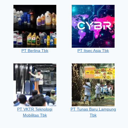
PT Berlina Tbk
PT Itsec Asia Tbk
PT VKTR Teknologi
PT Tunas Baru Lampung
Mobilitas Tbk
Tbk