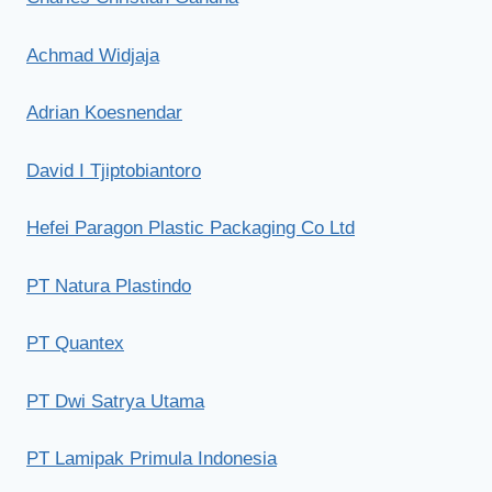
Achmad Widjaja
Adrian Koesnendar
David I Tjiptobiantoro
Hefei Paragon Plastic Packaging Co Ltd
PT Natura Plastindo
PT Quantex
PT Dwi Satrya Utama
PT Lamipak Primula Indonesia