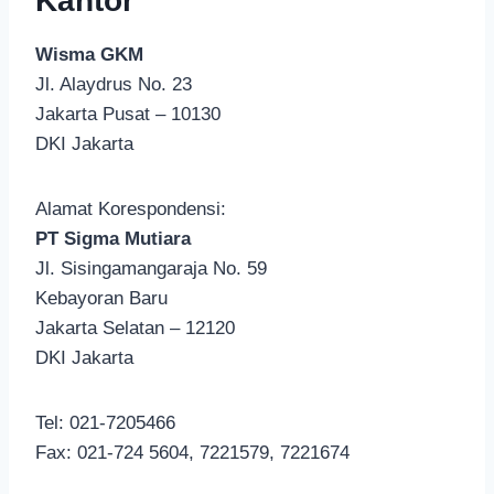
Kantor
Wisma GKM
Jl. Alaydrus No. 23
Jakarta Pusat – 10130
DKI Jakarta
Alamat Korespondensi:
PT Sigma Mutiara
Jl. Sisingamangaraja No. 59
Kebayoran Baru
Jakarta Selatan – 12120
DKI Jakarta
Tel: 021-7205466
Fax: 021-724 5604, 7221579, 7221674