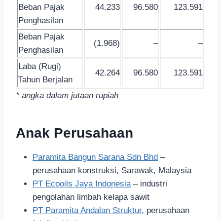
Beban Pajak
44.233
96.580
123.591
Penghasilan
Beban Pajak
(1.968)
–
–
Penghasilan
Laba (Rugi)
42.264
96.580
123.591
Tahun Berjalan
* angka dalam jutaan rupiah
Anak Perusahaan
Paramita Bangun Sarana Sdn Bhd
–
perusahaan konstruksi, Sarawak, Malaysia
PT Ecooils Jaya Indonesia
– industri
pengolahan limbah kelapa sawit
PT Paramita Andalan Struktur
, perusahaan