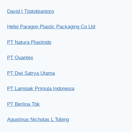
David I Tjiptobiantoro
Hefei Paragon Plastic Packaging Co Ltd
PT Natura Plastindo
PT Quantex
PT Dwi Satrya Utama
PT Lamipak Primula Indonesia
PT Berlina Tbk
Agustinus Nicholas L Tobing