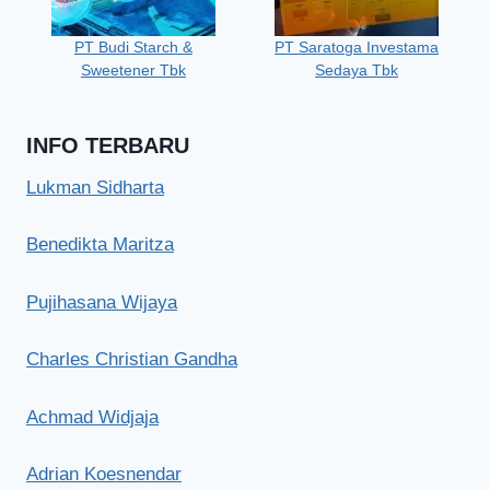
PT Budi Starch &
PT Saratoga Investama
Sweetener Tbk
Sedaya Tbk
INFO TERBARU
Lukman Sidharta
Benedikta Maritza
Pujihasana Wijaya
Charles Christian Gandha
Achmad Widjaja
Adrian Koesnendar