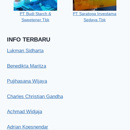
PT Budi Starch &
PT Saratoga Investama
Sweetener Tbk
Sedaya Tbk
INFO TERBARU
Lukman Sidharta
Benedikta Maritza
Pujihasana Wijaya
Charles Christian Gandha
Achmad Widjaja
Adrian Koesnendar