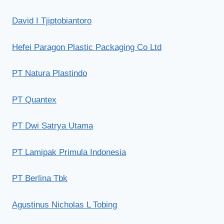
David I Tjiptobiantoro
Hefei Paragon Plastic Packaging Co Ltd
PT Natura Plastindo
PT Quantex
PT Dwi Satrya Utama
PT Lamipak Primula Indonesia
PT Berlina Tbk
Agustinus Nicholas L Tobing