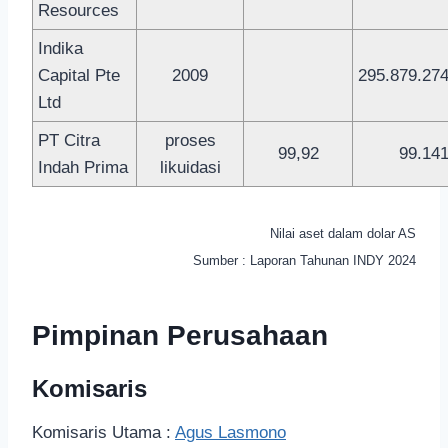
Resources
Indika
Capital Pte
2009
295.879.27
Ltd
PT Citra
proses
99,92
99.14
Indah Prima
likuidasi
Nilai aset dalam dolar AS
Sumber : Laporan Tahunan INDY 2024
Pimpinan Perusahaan
Komisaris
Komisaris Utama :
Agus Lasmono