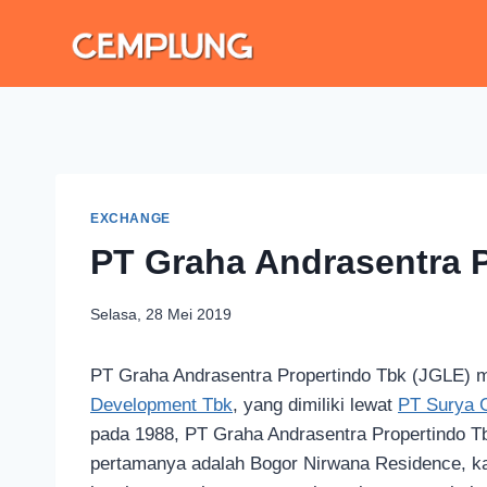
EXCHANGE
PT Graha Andrasentra 
Selasa, 28 Mei 2019
PT Graha Andrasentra Propertindo Tbk (JGLE) 
Development Tbk
, yang dimiliki lewat
PT Surya G
pada 1988, PT Graha Andrasentra Propertindo Tbk
pertamanya adalah Bogor Nirwana Residence, kaw