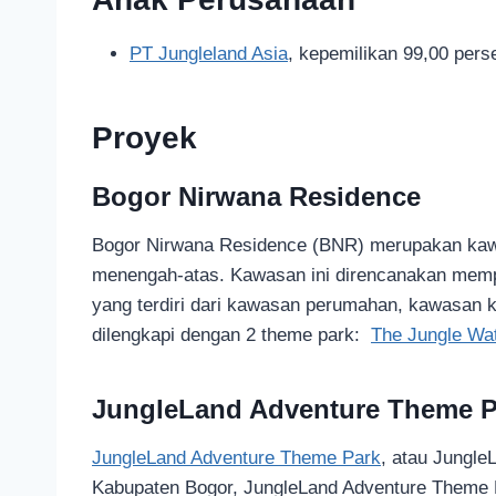
PT Jungleland Asia
, kepemilikan 99,00 pers
Proyek
Bogor Nirwana Residence
Bogor Nirwana Residence (BNR) merupakan kawas
menengah-atas. Kawasan ini direncanakan mempu
yang terdiri dari kawasan perumahan, kawasan 
dilengkapi dengan 2 theme park:
The Jungle Wa
JungleLand Adventure Theme P
JungleLand Adventure Theme Park
, atau Jungle
Kabupaten Bogor, JungleLand Adventure Theme P