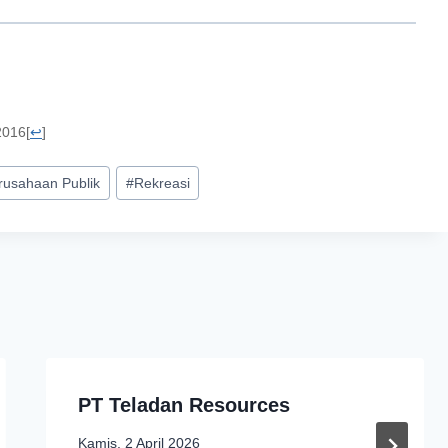
2016
[
↩
]
rusahaan Publik
#
Rekreasi
PT Teladan Resources
Kamis, 2 April 2026