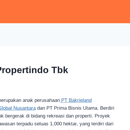
Propertindo Tbk
merupakan anak perusahaan
PT Bakrieland
lobal Nusantara
dan PT Prima Bisnis Utama. Berdiri
 bergerak di bidang rekreasi dan properti. Proyek
asan terpadu seluas 1.000 hektar, yang terdiri dari