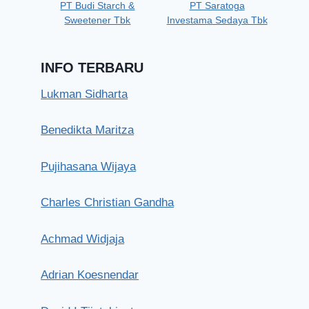
PT Budi Starch &
PT Saratoga
Sweetener Tbk
Investama Sedaya Tbk
INFO TERBARU
Lukman Sidharta
Benedikta Maritza
Pujihasana Wijaya
Charles Christian Gandha
Achmad Widjaja
Adrian Koesnendar