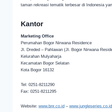
taman rekreasi tematik terbesar di Indonesia yan
Kantor
Marketing Office
Perumahan Bogor Nirwana Residence
Jl. Dreded – Pahlawan (Jl. Bogor Nirwana Resid
Kelurahan Mulyaharja
Kecamatan Bogor Selatan
Kota Bogor 16132
Tel: 0251-8211290
Fax: 0251-8211295
Website:
www.bnr.co.id
–
www.jungleseries.co.id