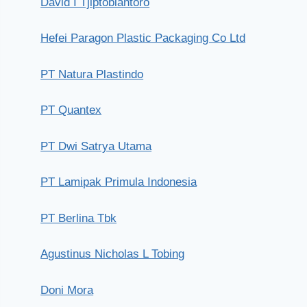
David I Tjiptobiantoro
Hefei Paragon Plastic Packaging Co Ltd
PT Natura Plastindo
PT Quantex
PT Dwi Satrya Utama
PT Lamipak Primula Indonesia
PT Berlina Tbk
Agustinus Nicholas L Tobing
Doni Mora