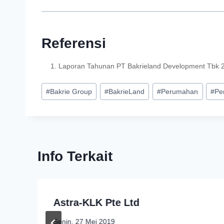
Referensi
Laporan Tahunan PT Bakrieland Development Tbk 
#
Bakrie Group
#
BakrieLand
#
Perumahan
#
Pe
Info Terkait
Astra-KLK Pte Ltd
Senin, 27 Mei 2019