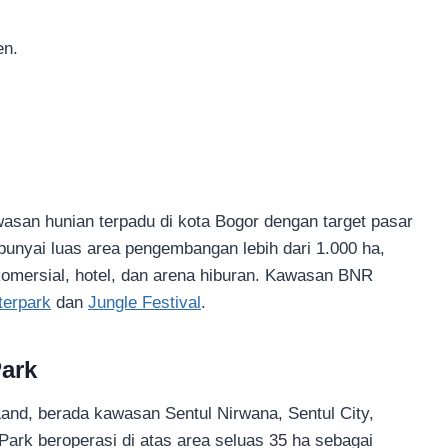
en.
an hunian terpadu di kota Bogor dengan target pasar
nyai luas area pengembangan lebih dari 1.000 ha,
komersial, hotel, dan arena hiburan. Kawasan BNR
terpark
dan
Jungle Festival
.
ark
Land, berada kawasan Sentul Nirwana, Sentul City,
ark beroperasi di atas area seluas 35 ha sebagai