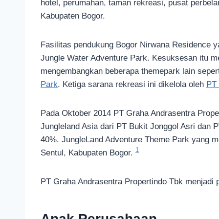
hotel, perumahan, taman rekreasi, pusat perbela
Kabupaten Bogor.
Fasilitas pendukung Bogor Nirwana Residence 
Jungle Water Adventure Park. Kesuksesan itu m
mengembangkan beberapa themepark lain seper
Park
. Ketiga sarana rekreasi ini dikelola oleh
PT 
Pada Oktober 2014 PT Graha Andrasentra Prope
Jungleland Asia dari PT Bukit Jonggol Asri dan
40%. JungleLand Adventure Theme Park yang memil
1
Sentul, Kabupaten Bogor.
PT Graha Andrasentra Propertindo Tbk menjadi p
Anak Perusahaan