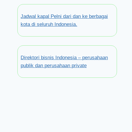
Jadwal kapal Pelni dari dan ke berbagai
kota di seluruh Indonesia.
Direktori bisnis Indonesia – perusahaan
publik dan perusahaan private
PT Mandiri Axa General
Insurance