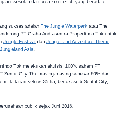
njaan, sekolah dan area komersial, yang berada di
yang sukses adalah
The Jungle Waterpark
atau The
endorong PT Graha Andrasentra Propertindo Tbk untuk
ti
Jungle Festival
dan
JungleLand Adventure Theme
Jungleland Asia
.
rtindo Tbk melakukan akuisisi 100% saham PT
 PT Sentul City Tbk masing-masing sebesar 60% dan
iki lahan seluas 35 ha, berlokasi di Sentul City,
erusahaan publik sejak Juni 2016.