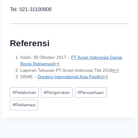
Tel: 021-31100908
Referensi
Inilah, 30 Oktober 2017 –
PT Acset Indonesia Garap
Bisnis Reklamasi
[
↩
]
Laporan Tahunan PT Acset Indonusa Tbk 2018
[
↩
]
DEME –
Dreding International Asia Pasific
[
↩
]
#
Pelabuhan
#
Pengerukan
#
Perusahaan
#
Reklamasi