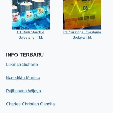
PT Budi Starch &
PT Saratoga Investama
Sweetener Tbk
Sedaya Tbk
INFO TERBARU
Lukman Sidharta
Benedikta Maritza
Pujihasana Wijaya
Charles Christian Gandha