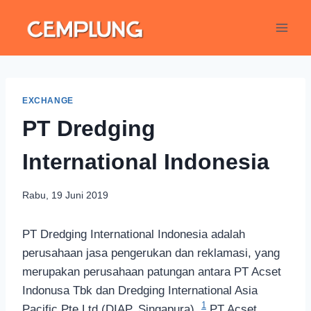
EXCHANGE
PT Dredging
International Indonesia
Rabu, 19 Juni 2019
PT Dredging International Indonesia adalah
perusahaan jasa pengerukan dan reklamasi, yang
merupakan perusahaan patungan antara PT Acset
Indonusa Tbk dan Dredging International Asia
1
Pacific Pte Ltd (DIAP, Singapura).
PT Acset