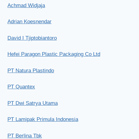
Achmad Widjaja
Adrian Koesnendar
David I Tjiptobiantoro
Hefei Paragon Plastic Packaging Co Ltd
PT Natura Plastindo
PT Quantex
PT Dwi Satrya Utama
PT Lamipak Primula Indonesia
PT Berlina Tbk