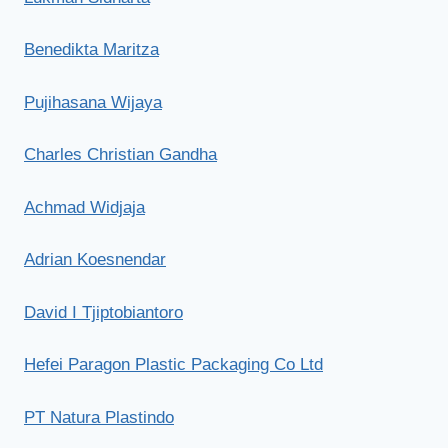
Benedikta Maritza
Pujihasana Wijaya
Charles Christian Gandha
Achmad Widjaja
Adrian Koesnendar
David I Tjiptobiantoro
Hefei Paragon Plastic Packaging Co Ltd
PT Natura Plastindo