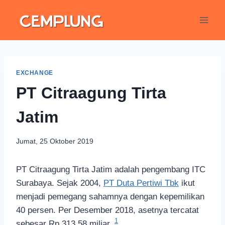
EXCHANGE
PT Citraagung Tirta
Jatim
Jumat, 25 Oktober 2019
PT Citraagung Tirta Jatim adalah pengembang ITC
Surabaya. Sejak 2004,
PT Duta Pertiwi Tbk
ikut
menjadi pemegang sahamnya dengan kepemilikan
40 persen. Per Desember 2018, asetnya tercatat
1
sebesar Rp 313,58 miliar.