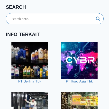
SEARCH
INFO TERKAIT
PT Berlina Tbk
PT Itsec Asia Tbk