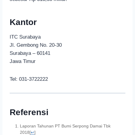
Kantor
ITC Surabaya
Jl. Gembong No. 20-30
Surabaya – 60141
Jawa Timur
Tel: 031-3722222
Referensi
Laporan Tahunan PT Bumi Serpong Damai Tbk
2018
[
↩
]