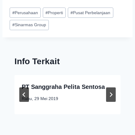
#
Perusahaan
#
Properti
#
Pusat Perbelanjaan
#
Sinarmas Group
Info Terkait
PT Sanggraha Pelita Sentosa
Rabu, 29 Mei 2019