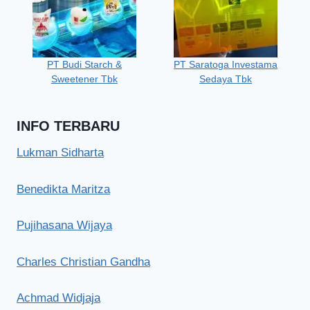
PT Budi Starch &
PT Saratoga Investama
Sweetener Tbk
Sedaya Tbk
INFO TERBARU
Lukman Sidharta
Benedikta Maritza
Pujihasana Wijaya
Charles Christian Gandha
Achmad Widjaja