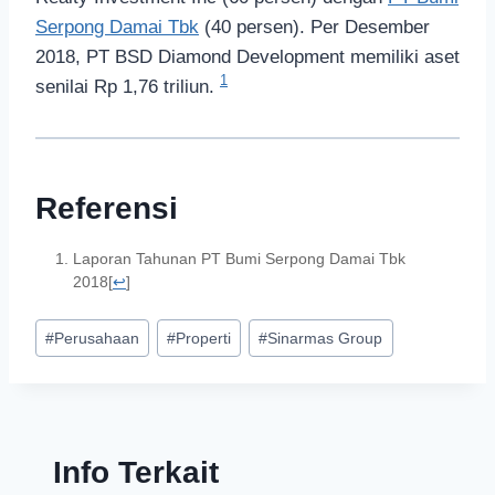
Serpong Damai Tbk
(40 persen). Per Desember
2018, PT BSD Diamond Development memiliki aset
1
senilai Rp 1,76 triliun.
Referensi
Laporan Tahunan PT Bumi Serpong Damai Tbk
2018
[
↩
]
#
Perusahaan
#
Properti
#
Sinarmas Group
Info Terkait