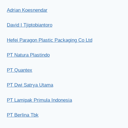
Adrian Koesnendar
David I Tjiptobiantoro
Hefei Paragon Plastic Packaging Co Ltd
PT Natura Plastindo
PT Quantex
PT Dwi Satrya Utama
PT Lamipak Primula Indonesia
PT Berlina Tbk