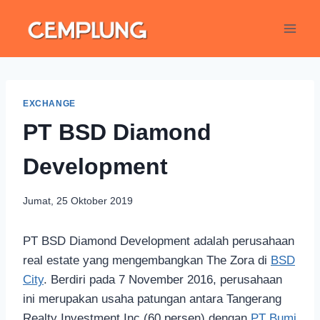
EXCHANGE
PT BSD Diamond
Development
Jumat, 25 Oktober 2019
PT BSD Diamond Development adalah perusahaan
real estate yang mengembangkan The Zora di
BSD
City
. Berdiri pada 7 November 2016, perusahaan
ini merupakan usaha patungan antara Tangerang
Realty Investment Inc (60 persen) dengan
PT Bumi