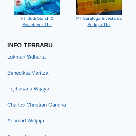
PT Budi Starch &
PT Saratoga Investama
Sweetener Tbk
Sedaya Tbk
INFO TERBARU
Lukman Sidharta
Benedikta Maritza
Pujihasana Wijaya
Charles Christian Gandha
Achmad Widjaja