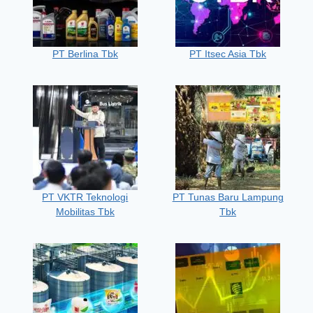
PT Berlina Tbk
PT Itsec Asia Tbk
PT VKTR Teknologi
PT Tunas Baru Lampung
Mobilitas Tbk
Tbk