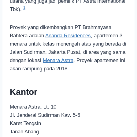
usaha yang juga jadi pemilik PT Astra International
1
Tbk).
Proyek yang dikembangkan PT Brahmayasa
Bahtera adalah
Ananda Residences
, apartemen 3
menara untuk kelas menengah atas yang berada di
Jalan Sudirman, Jakarta Pusat, di area yang sama
dengan lokasi
Menara Astra
. Proyek apartemen ini
akan rampung pada 2018.
Kantor
Menara Astra, Lt. 10
Jl. Jenderal Sudirman Kav. 5-6
Karet Tengsin
Tanah Abang