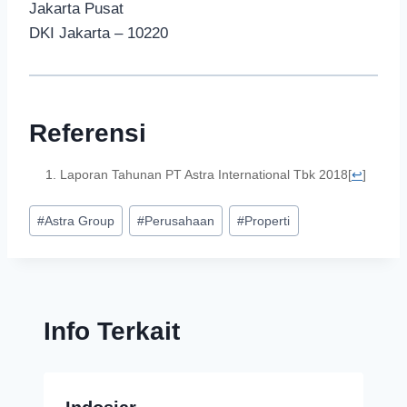
Jakarta Pusat
DKI Jakarta – 10220
Referensi
Laporan Tahunan PT Astra International Tbk 2018
[
↩
]
#
Astra Group
#
Perusahaan
#
Properti
Info Terkait