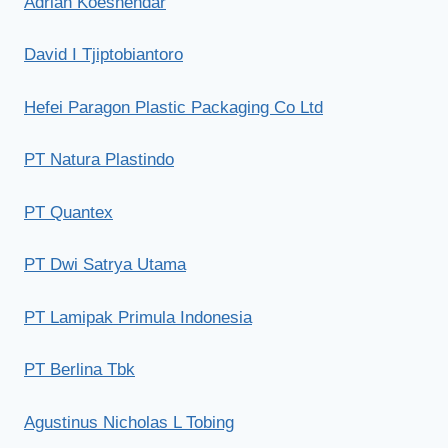
Adrian Koesnendar
David I Tjiptobiantoro
Hefei Paragon Plastic Packaging Co Ltd
PT Natura Plastindo
PT Quantex
PT Dwi Satrya Utama
PT Lamipak Primula Indonesia
PT Berlina Tbk
Agustinus Nicholas L Tobing