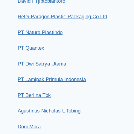
David I Tjiptobiantoro
Hefei Paragon Plastic Packaging Co Ltd
PT Natura Plastindo
PT Quantex
PT Dwi Satrya Utama
PT Lamipak Primula Indonesia
PT Berlina Tbk
Agustinus Nicholas L Tobing
Doni Mora