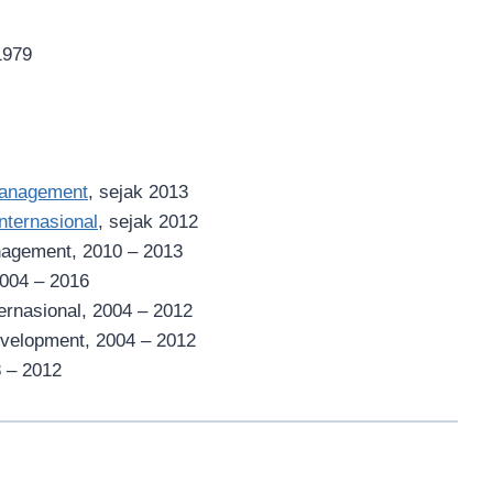
1979
Management
, sejak 2013
nternasional
, sejak 2012
nagement, 2010 – 2013
2004 – 2016
ernasional, 2004 – 2012
evelopment, 2004 – 2012
8 – 2012