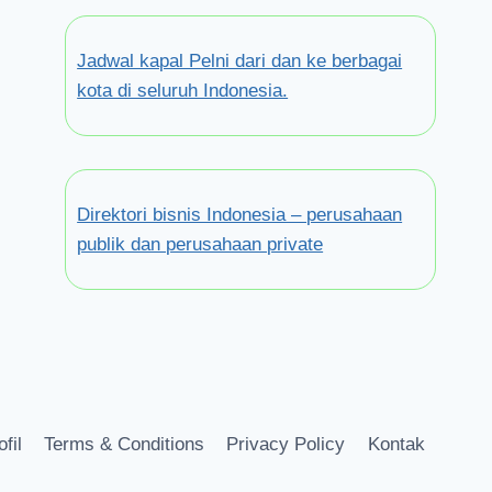
Jadwal kapal Pelni dari dan ke berbagai
kota di seluruh Indonesia.
Direktori bisnis Indonesia – perusahaan
publik dan perusahaan private
ofil
Terms & Conditions
Privacy Policy
Kontak