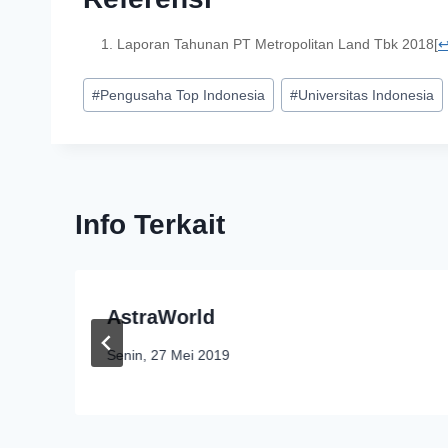
Laporan Tahunan PT Metropolitan Land Tbk 2018
[
#
Pengusaha Top Indonesia
#
Universitas Indonesia
Info Terkait
AstraWorld
Senin, 27 Mei 2019