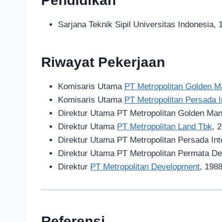
Pendidikan
Sarjana Teknik Sipil Universitas Indonesia, 
Riwayat Pekerjaan
Komisaris Utama
PT Metropolitan Golden 
Komisaris Utama
PT Metropolitan Persada I
Direktur Utama PT Metropolitan Golden Ma
Direktur Utama
PT Metropolitan Land Tbk
, 
Direktur Utama PT Metropolitan Persada Int
Direktur Utama PT Metropolitan Permata D
Direktur
PT Metropolitan Development
, 198
Referensi