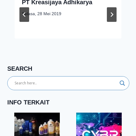
PT Kreasijaya Adhikarya
Selasa, 28 Mei 2019
SEARCH
INFO TERKAIT