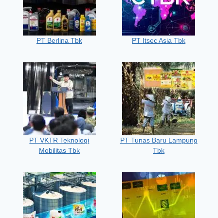
PT Berlina Tbk
PT Itsec Asia Tbk
PT VKTR Teknologi
PT Tunas Baru Lampung
Mobilitas Tbk
Tbk