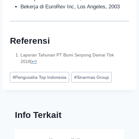
Bekerja di EuroRev Inc, Los Angeles, 2003
Referensi
Laporan Tahunan PT Bumi Serpong Damai Tbk
2018
[
↩
]
#
Pengusaha Top Indonesia
#
Sinarmas Group
Info Terkait