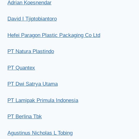
Adrian Koesnendar
David I Tjiptobiantoro
Hefei Paragon Plastic Packaging Co Ltd
PT Natura Plastindo
PT Quantex
PT Dwi Satrya Utama
PT Lamipak Primula Indonesia
PT Berlina Tbk
Agustinus Nicholas L Tobing