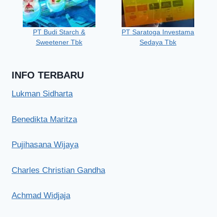
PT Budi Starch &
PT Saratoga Investama
Sweetener Tbk
Sedaya Tbk
INFO TERBARU
Lukman Sidharta
Benedikta Maritza
Pujihasana Wijaya
Charles Christian Gandha
Achmad Widjaja