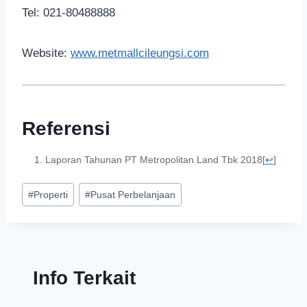
Tel: 021-80488888
Website:
www.metmallcileungsi.com
Referensi
Laporan Tahunan PT Metropolitan Land Tbk 2018
[
↩
]
#
Properti
#
Pusat Perbelanjaan
Info Terkait