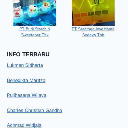
PT Budi Starch &
PT Saratoga Investama
Sweetener Tbk
Sedaya Tbk
INFO TERBARU
Lukman Sidharta
Benedikta Maritza
Pujihasana Wijaya
Charles Christian Gandha
Achmad Widjaja