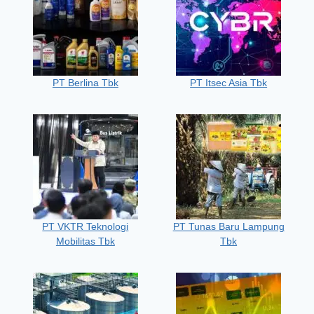
PT Berlina Tbk
PT Itsec Asia Tbk
PT VKTR Teknologi
PT Tunas Baru Lampung
Mobilitas Tbk
Tbk