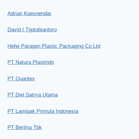
Adrian Koesnendar
David I Tjiptobiantoro
Hefei Paragon Plastic Packaging Co Ltd
PT Natura Plastindo
PT Quantex
PT Dwi Satrya Utama
PT Lamipak Primula Indonesia
PT Berlina Tbk