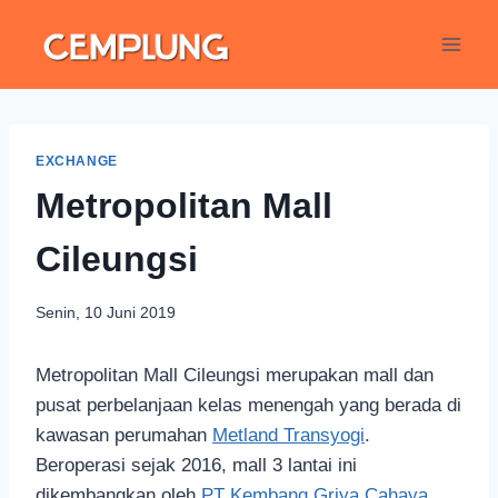
EXCHANGE
Metropolitan Mall
Cileungsi
Senin, 10 Juni 2019
Metropolitan Mall Cileungsi merupakan mall dan
pusat perbelanjaan kelas menengah yang berada di
kawasan perumahan
Metland Transyogi
.
Beroperasi sejak 2016, mall 3 lantai ini
dikembangkan oleh
PT Kembang Griya Cahaya
,