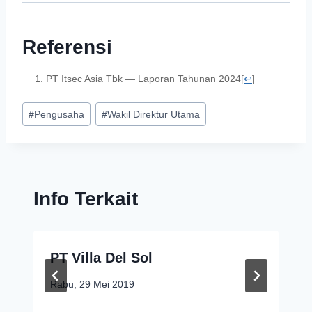
Referensi
PT Itsec Asia Tbk — Laporan Tahunan 2024
[
↩
]
#
Pengusaha
#
Wakil Direktur Utama
Info Terkait
PT Villa Del Sol
Rabu, 29 Mei 2019