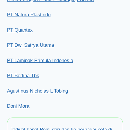
PT Natura Plastindo
PT Quantex
PT Dwi Satrya Utama
PT Lamipak Primula Indonesia
PT Berlina Tbk
Agustinus Nicholas L Tobing
Doni Mora
Jadwal kapal Pelni dari dan ke berbagai kota di