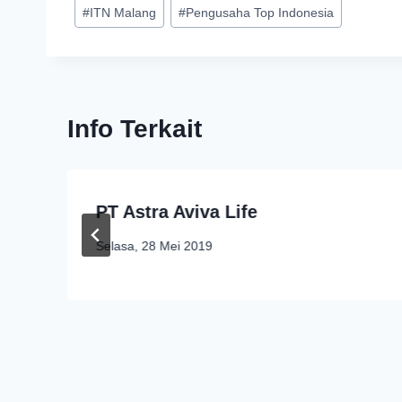
#
ITN Malang
#
Pengusaha Top Indonesia
Info Terkait
PT Astra Aviva Life
Selasa, 28 Mei 2019