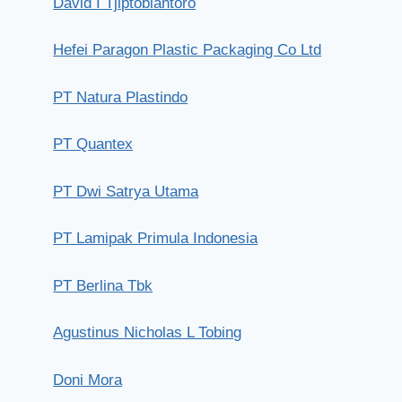
David I Tjiptobiantoro
Hefei Paragon Plastic Packaging Co Ltd
PT Natura Plastindo
PT Quantex
PT Dwi Satrya Utama
PT Lamipak Primula Indonesia
PT Berlina Tbk
Agustinus Nicholas L Tobing
Doni Mora