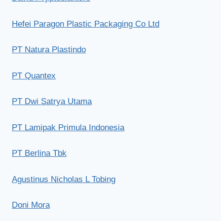
Hefei Paragon Plastic Packaging Co Ltd
PT Natura Plastindo
PT Quantex
PT Dwi Satrya Utama
PT Lamipak Primula Indonesia
PT Berlina Tbk
Agustinus Nicholas L Tobing
Doni Mora