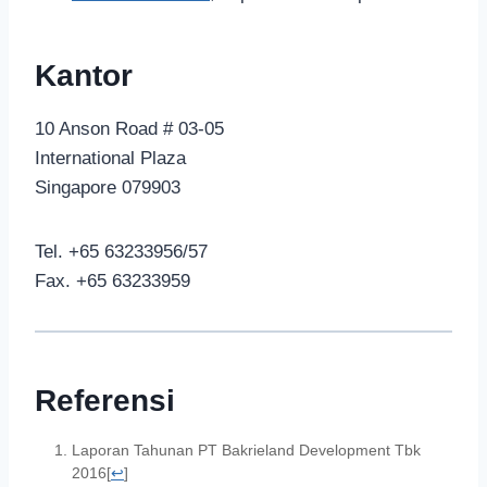
Kantor
10 Anson Road # 03-05
International Plaza
Singapore 079903
Tel. +65 63233956/57
Fax. +65 63233959
Referensi
Laporan Tahunan PT Bakrieland Development Tbk
2016
[
↩
]