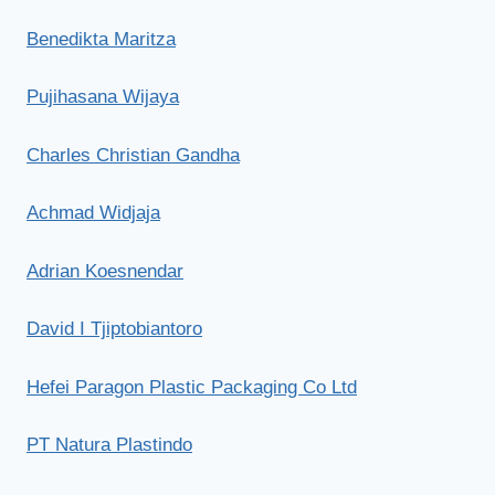
Benedikta Maritza
Pujihasana Wijaya
Charles Christian Gandha
Achmad Widjaja
Adrian Koesnendar
David I Tjiptobiantoro
Hefei Paragon Plastic Packaging Co Ltd
PT Natura Plastindo