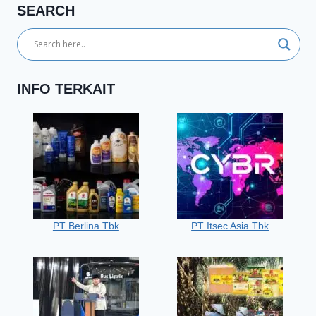
SEARCH
INFO TERKAIT
PT Berlina Tbk
PT Itsec Asia Tbk