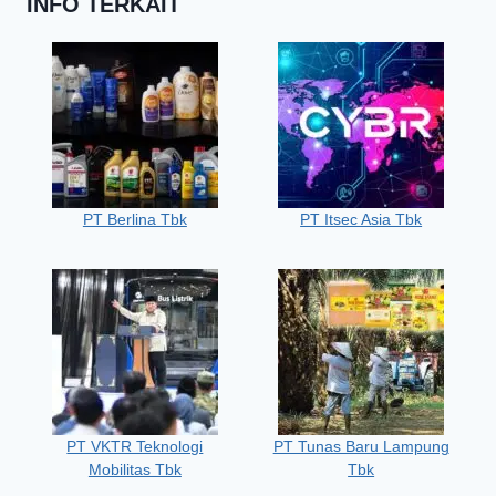
INFO TERKAIT
PT Berlina Tbk
PT Itsec Asia Tbk
PT VKTR Teknologi
PT Tunas Baru Lampung
Mobilitas Tbk
Tbk