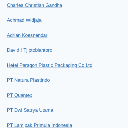
Charles Christian Gandha
Achmad Widjaja
Adrian Koesnendar
David I Tjiptobiantoro
Hefei Paragon Plastic Packaging Co Ltd
PT Natura Plastindo
PT Quantex
PT Dwi Satrya Utama
PT Lamipak Primula Indonesia