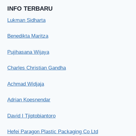
INFO TERBARU
Lukman Sidharta
Benedikta Maritza
Pujihasana Wijaya
Charles Christian Gandha
Achmad Widjaja
Adrian Koesnendar
David I Tjiptobiantoro
Hefei Paragon Plastic Packaging Co Ltd