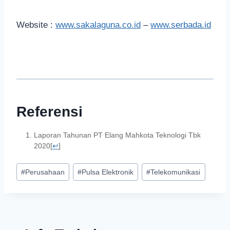
Website :
www.sakalaguna.co.id
–
www.serbada.id
Referensi
Laporan Tahunan PT Elang Mahkota Teknologi Tbk
2020
[
↩
]
#
Perusahaan
#
Pulsa Elektronik
#
Telekomunikasi