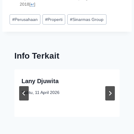
2018
[
↩
]
#
Perusahaan
#
Properti
#
Sinarmas Group
Info Terkait
Lany Djuwita
Sabtu, 11 April 2026