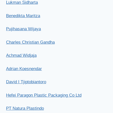
Lukman Sidharta
Benedikta Maritza
Pujihasana Wijaya
Charles Christian Gandha
Achmad Widjaja
Adrian Koesnendar
David I Tjiptobiantoro
Hefei Paragon Plastic Packaging Co Ltd
PT Natura Plastindo