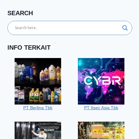
SEARCH
INFO TERKAIT
PT Berlina Tbk
PT Itsec Asia Tbk