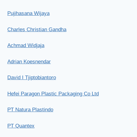
Pujihasana Wijaya
Charles Christian Gandha
Achmad Widjaja
Adrian Koesnendar
David I Tjiptobiantoro
Hefei Paragon Plastic Packaging Co Ltd
PT Natura Plastindo
PT Quantex