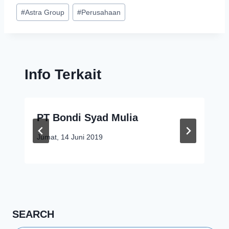
#
Astra Group
#
Perusahaan
Info Terkait
PT Bondi Syad Mulia
Jumat, 14 Juni 2019
SEARCH