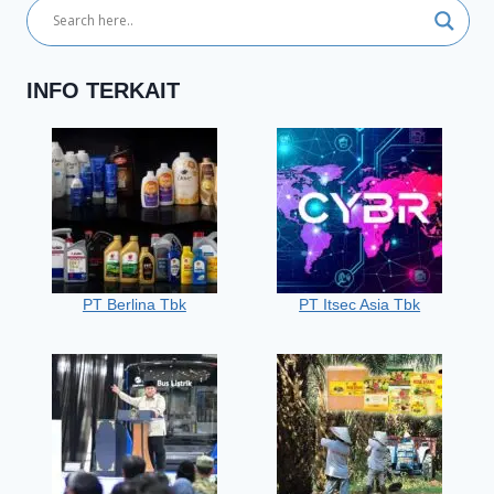
INFO TERKAIT
PT Berlina Tbk
PT Itsec Asia Tbk