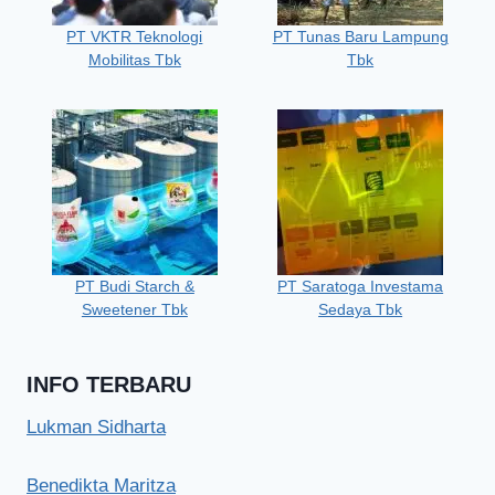
PT VKTR Teknologi
PT Tunas Baru Lampung
Mobilitas Tbk
Tbk
PT Budi Starch &
PT Saratoga Investama
Sweetener Tbk
Sedaya Tbk
INFO TERBARU
Lukman Sidharta
Benedikta Maritza