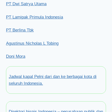
PT Dwi Satrya Utama
PT Lamipak Primula Indonesia
PT Berlina Tbk
Agustinus Nicholas L Tobing
Doni Mora
Jadwal kapal Pelni dari dan ke berbagai kota di
seluruh Indonesia.
Direktori bisnis Indonesia – perusahaan publik dan