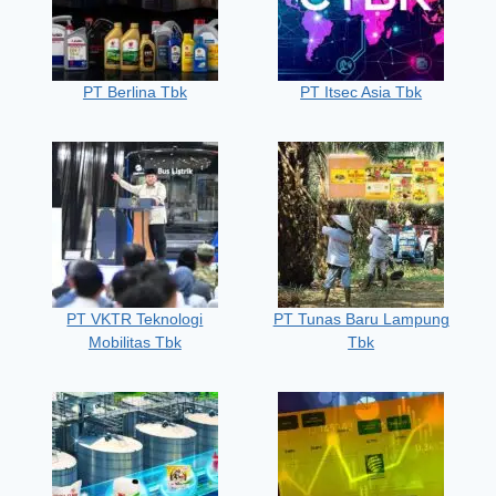
PT Berlina Tbk
PT Itsec Asia Tbk
PT VKTR Teknologi
PT Tunas Baru Lampung
Mobilitas Tbk
Tbk