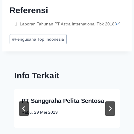
Referensi
Laporan Tahunan PT Astra International Tbk 2018
[
↩
]
#
Pengusaha Top Indonesia
Info Terkait
PT Sanggraha Pelita Sentosa
Rabu, 29 Mei 2019