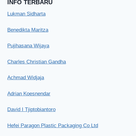
INFO TERBARU
Lukman Sidharta
Benedikta Maritza
Pujihasana Wijaya
Charles Christian Gandha
Achmad Widjaja
Adrian Koesnendar
David I Tjiptobiantoro
Hefei Paragon Plastic Packaging Co Ltd