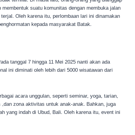
dian membentuk suatu komunitas dengan membuka jalan
erjal. Oleh karena itu, perlombaan lari ini dinamakan
k penghormatan kepada masyarakat Batak.
ada tanggal 7 hingga 11 Mei 2025 nanti akan ada
onal ini diminati oleh lebih dari 5000 wisatawan dari
rbagai acara unggulan, seperti seminar, yoga, tarian,
,dan zona aktivitas untuk anak-anak. Bahkan, juga
 yang indah di Ubud, Bali. Oleh karena itu, event ini