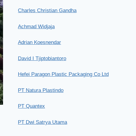
Charles Christian Gandha
Achmad Widjaja
Adrian Koesnendar
David I Tjiptobiantoro
Hefei Paragon Plastic Packaging Co Ltd
PT Natura Plastindo
PT Quantex
PT Dwi Satrya Utama