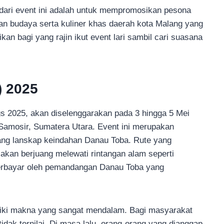
 dari event ini adalah untuk mempromosikan pesona
an budaya serta kuliner khas daerah kota Malang yang
an bagi yang rajin ikut event lari sambil cari suasana
) 2025
ings 2025, akan diselenggarakan pada 3 hingga 5 Mei
 Samosir, Sumatera Utara. Event ini merupakan
akang lanskap keindahan Danau Toba. Rute yang
akan berjuang melewati rintangan alam seperti
erbayar oleh pemandangan Danau Toba yang
miliki makna yang sangat mendalam. Bagi masyarakat
dak ternilai. Di masa lalu, orang-orang yang dianggap