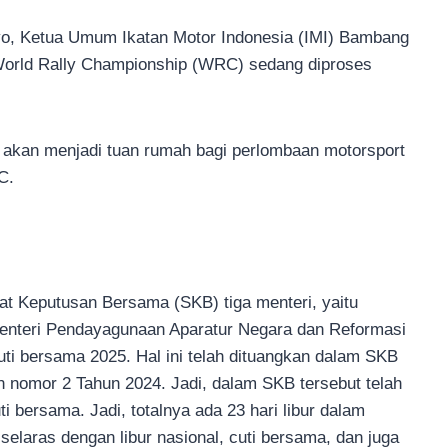
o, Ketua Umum Ikatan Motor Indonesia (IMI) Bambang
rld Rally Championship (WRC) sedang diproses
a akan menjadi tuan rumah bagi perlombaan motorsport
C.
at Keputusan Bersama (SKB) tiga menteri, yaitu
Menteri Pendayagunaan Aparatur Negara dan Reformasi
 cuti bersama 2025. Hal ini telah dituangkan dalam SKB
 nomor 2 Tahun 2024. Jadi, dalam SKB tersebut telah
uti bersama. Jadi, totalnya ada 23 hari libur dalam
 selaras dengan libur nasional, cuti bersama, dan juga