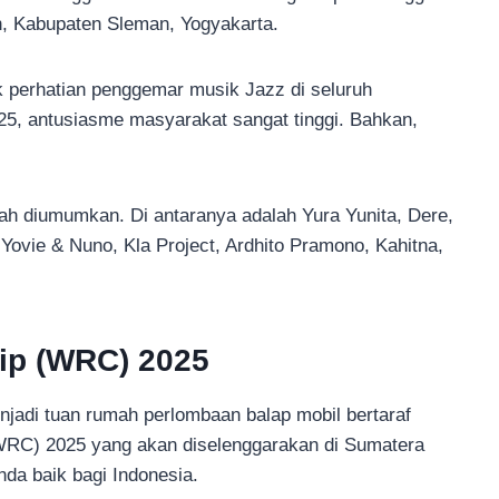
n, Kabupaten Sleman, Yogyakarta.
ik perhatian penggemar musik Jazz di seluruh
25, antusiasme masyarakat sangat tinggi. Bahkan,
dah diumumkan. Di antaranya adalah Yura Yunita, Dere,
 Yovie & Nuno, Kla Project, Ardhito Pramono, Kahitna,
ip (WRC) 2025
jadi tuan rumah perlombaan balap mobil bertaraf
 (WRC) 2025 yang akan diselenggarakan di Sumatera
nda baik bagi Indonesia.