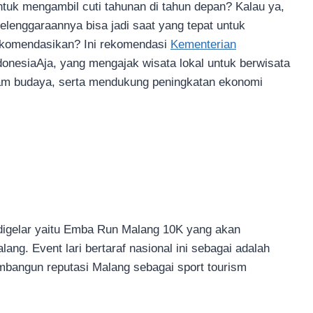
tuk mengambil cuti tahunan di tahun depan? Kalau ya,
elenggaraannya bisa jadi saat yang tepat untuk
ekomendasikan? Ini rekomendasi
Kementerian
donesiaAja, yang mengajak wisata lokal untuk berwisata
agam budaya, serta mendukung peningkatan ekonomi
 digelar yaitu Emba Run Malang 10K yang akan
ang. Event lari bertaraf nasional ini sebagai adalah
bangun reputasi Malang sebagai sport tourism