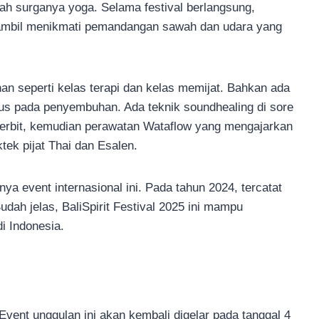
alah surganya yoga. Selama festival berlangsung,
ambil menikmati pemandangan sawah dan udara yang
han seperti kelas terapi dan kelas memijat. Bahkan ada
us pada penyembuhan. Ada teknik soundhealing di sore
erbit, kemudian perawatan Wataflow yang mengajarkan
ktek pijat Thai dan Esalen.
ya event internasional ini. Pada tahun 2024, tercatat
dah jelas, BaliSpirit Festival 2025 ini mampu
i Indonesia.
ent unggulan ini akan kembali digelar pada tanggal 4