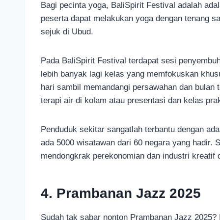
Bagi pecinta yoga, BaliSpirit Festival adalah ad
peserta dapat melakukan yoga dengan tenang s
sejuk di Ubud.
Pada BaliSpirit Festival terdapat sesi penyembu
lebih banyak lagi kelas yang memfokuskan khus
hari sambil memandangi persawahan dan bulan t
terapi air di kolam atau presentasi dan kelas pra
Penduduk sekitar sangatlah terbantu dengan adan
ada 5000 wisatawan dari 60 negara yang hadir. Su
mendongkrak perekonomian dan industri kreatif d
4. Prambanan Jazz 2025
Sudah tak sabar nonton Prambanan Jazz 2025? Ev