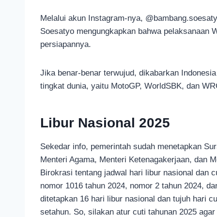
Melalui akun Instagram-nya, @bambang.soesaty
Soesatyo mengungkapkan bahwa pelaksanaan Wo
persiapannya.
Jika benar-benar terwujud, dikabarkan Indonesi
tingkat dunia, yaitu MotoGP, WorldSBK, dan WR
Libur Nasional 2025
Sekedar info, pemerintah sudah menetapkan Sur
Menteri Agama, Menteri Ketenagakerjaan, dan 
Birokrasi tentang jadwal hari libur nasional dan
nomor 1016 tahun 2024, nomor 2 tahun 2024, dan
ditetapkan 16 hari libur nasional dan tujuh hari c
setahun. So, silakan atur cuti tahunan 2025 agar