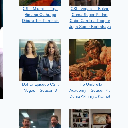
CSI : Miami — Tiga
CSI : Vegas — Bukan
Bintang Olahraga
Cuma Super Pedas,
Diburu Tim Forensik
Cabe Carolina Reaper
Juga Super Berbahaya
Daftar Episode CSI :
The Umbrella
Vegas – Season 3
Academy – Season 4 :
Dunia Akhirnya Kiamat