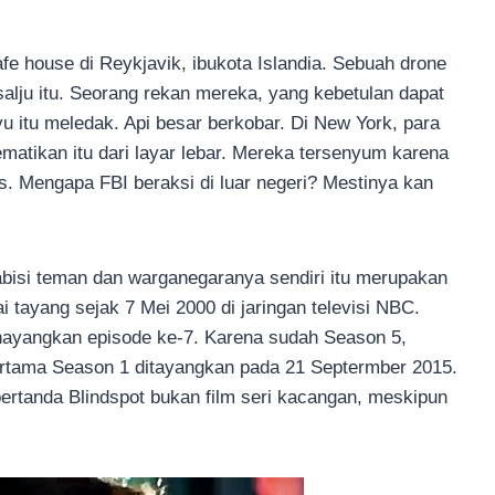
fe house di Reykjavik, ibukota Islandia. Sebuah drone
alju itu. Seorang rekan mereka, yang kebetulan dapat
yu itu meledak. Api besar berkobar. Di New York, para
atikan itu dari layar lebar. Mereka tersenyum karena
s. Mengapa FBI beraksi di luar negeri? Mestinya kan
isi teman dan warganegaranya sendiri itu merupakan
 tayang sejak 7 Mei 2000 di jaringan televisi NBC.
nayangkan episode ke-7. Karena sudah Season 5,
 pertama Season 1 ditayangkan pada 21 Septermber 2015.
ertanda Blindspot bukan film seri kacangan, meskipun