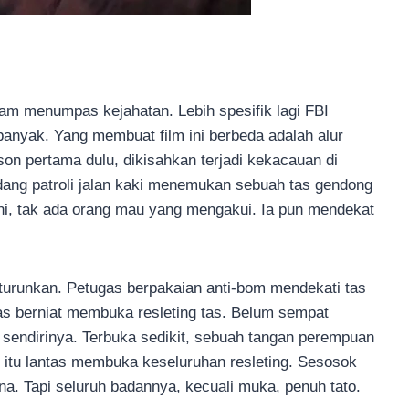
lam menumpas kejahatan. Lebih spesifik lagi FBI
banyak. Yang membuat film ini berbeda adalah alur
on pertama dulu, dikisahkan terjadi kekacauan di
dang patroli jalan kaki menemukan sebuah tas gendong
ini, tak ada orang mau yang mengakui. Ia pun mendekat
turunkan. Petugas berpakaian anti-bom mendekati tas
tas berniat membuka resleting tas. Belum sempat
sendirinya. Terbuka sedikit, sebuah tangan perempuan
n itu lantas membuka keseluruhan resleting. Sesosok
na. Tapi seluruh badannya, kecuali muka, penuh tato.