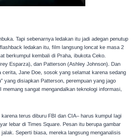
mbuka. Tapi sebenarnya ledakan itu jadi adegan penutup
flashback ledakan itu, film langsung loncat ke masa 2
at berkumpul kembali di Praha, ibukota Ceko.
drey Esparza), dan Patterson (Ashley Johnson). Dan
a cerita, Jane Doe, sosok yang selamat karena sedang
ru” yang disiapkan Patterson, perempuan yang jago
FBI memang sangat mengandalkan teknologi informasi,
karena terus diburu FBI dan CIA– harus kumpul lagi
ayar lebar di Times Square. Pesan itu berupa gambar
g jalak. Seperti biasa, mereka langsung menganalisis