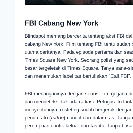
FBI Cabang New York
Blindspot memang bercerita tentang aksi FBI da
cabang New York. Film tentang FBI tentu sudah 
utama ceritanya. Pada episode pertama dan seas
Times Square New York. Seorang polisi yang se
besar tergeletak di Times Square. Tanya sana-s
dan menemukan label tas bertuliskan ”Call FBI”.
FBI menanganinya dengan serius. Tim gegana di
dan mendeteksi tak ada radiasi. Petugas itu lan
menyentuhnya, resleting sudah bergerak dengan 
penuh tato (
tattoo
)muncul dari dalam tas. Tanga
perempuan cantik keluar dari tas itu. Tanpa busa