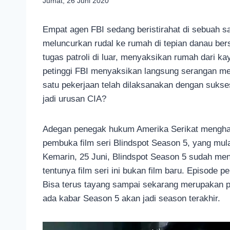
Jumat, 26 Juni 2020
Empat agen FBI sedang beristirahat di sebuah sa
meluncurkan rudal ke rumah di tepian danau bers
tugas patroli di luar, menyaksikan rumah dari ka
petinggi FBI menyaksikan langsung serangan mem
satu pekerjaan telah dilaksanakan dengan sukse
jadi urusan CIA?
Adegan penegak hukum Amerika Serikat menghab
pembuka film seri Blindspot Season 5, yang mulai
Kemarin, 25 Juni, Blindspot Season 5 sudah me
tentunya film seri ini bukan film baru. Episode
Bisa terus tayang sampai sekarang merupakan p
ada kabar Season 5 akan jadi season terakhir.