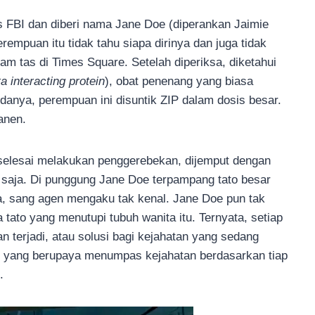
s FBI dan diberi nama Jane Doe (diperankan Jaimie
empuan itu tidak tahu siapa dirinya dan juga tidak
am tas di Times Square. Setelah diperiksa, diketahui
a interacting protein
), obat penenang yang biasa
danya, perempuan ini disuntik ZIP dalam dosis besar.
anen.
 selesai melakukan penggerebekan, dijemput dengan
saja. Di punggung Jane Doe terpampang tato besar
ya, sang agen mengaku tak kenal. Jane Doe pun tak
 tato yang menutupi tubuh wanita itu. Ternyata, setiap
n terjadi, atau solusi bagi kejahatan yang sedang
FBI yang berupaya menumpas kejahatan berdasarkan tiap
.