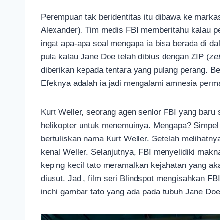
Perempuan tak beridentitas itu dibawa ke marka
Alexander). Tim medis FBI memberitahu kalau per
ingat apa-apa soal mengapa ia bisa berada di dal
pula kalau Jane Doe telah dibius dengan ZIP (
zet
diberikan kepada tentara yang pulang perang. Be
Efeknya adalah ia jadi mengalami amnesia perm
Kurt Weller, seorang agen senior FBI yang baru
helikopter untuk menemuinya. Mengapa? Simpel 
bertuliskan nama Kurt Weller. Setelah melihatn
kenal Weller. Selanjutnya, FBI menyelidiki makna
keping kecil tato meramalkan kejahatan yang aka
diusut. Jadi, film seri Blindspot mengisahkan 
inchi gambar tato yang ada pada tubuh Jane Doe