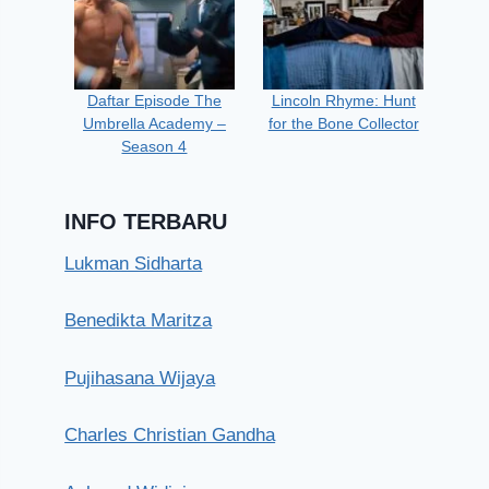
Daftar Episode The
Lincoln Rhyme: Hunt
Umbrella Academy –
for the Bone Collector
Season 4
INFO TERBARU
Lukman Sidharta
Benedikta Maritza
Pujihasana Wijaya
Charles Christian Gandha