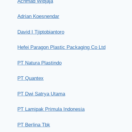
Achmad Widjaja
Adrian Koesnendar
David I Tjiptobiantoro
Hefei Paragon Plastic Packaging Co Ltd
PT Natura Plastindo
PT Quantex
PT Dwi Satrya Utama
PT Lamipak Primula Indonesia
PT Berlina Tbk