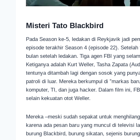
Misteri Tato Blackbird
Pada Season ke-5, ledakan di Reykjavik jadi pe
episode terakhir Season 4 (episode 22). Setelah 
bulan setelah ledakan. Tiga agen FBI yang selam
Ketiganya adalah Kurt Weller, Tasha Zapata (Au
tentunya ditambah lagi dengan sosok yang puny
patroli di luar. Mereka berkumpul di ”markas ba
komputer, TI, dan juga hacker. Dalam film ini, 
selain kekuatan otot Weller.
Mereka –meski sudah sepakat untuk menghilang 
karena ada pesan baru yang muncul di televisi l
burung Blackbird, burung sikatan, sejenis burun