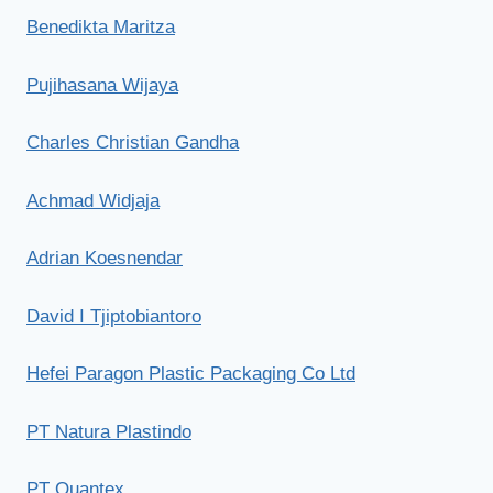
Benedikta Maritza
Pujihasana Wijaya
Charles Christian Gandha
Achmad Widjaja
Adrian Koesnendar
David I Tjiptobiantoro
Hefei Paragon Plastic Packaging Co Ltd
PT Natura Plastindo
PT Quantex