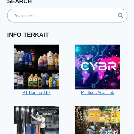
SEARCH
INFO TERKAIT
PT Berlina Tbk
PT Itsec Asia Tbk