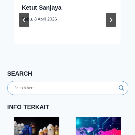
Ketut Sanjaya
Rabu, 8 April 2026
SEARCH
INFO TERKAIT