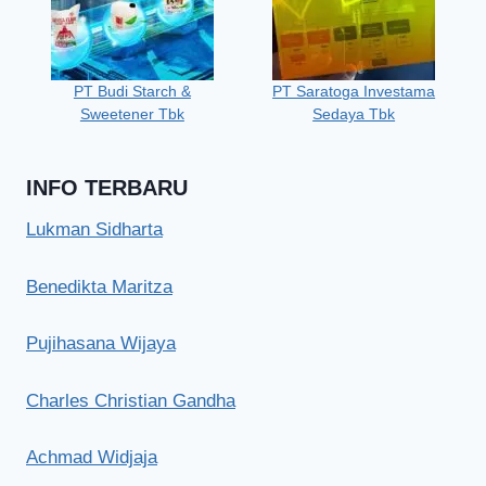
PT Budi Starch &
PT Saratoga Investama
Sweetener Tbk
Sedaya Tbk
INFO TERBARU
Lukman Sidharta
Benedikta Maritza
Pujihasana Wijaya
Charles Christian Gandha
Achmad Widjaja