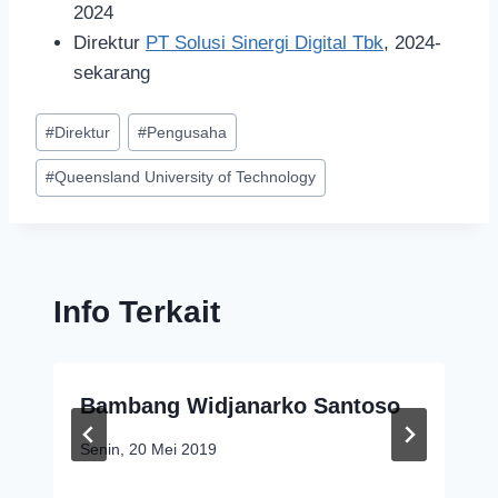
2024
Direktur
PT Solusi Sinergi Digital Tbk
, 2024-
sekarang
#
Direktur
#
Pengusaha
#
Queensland University of Technology
Info Terkait
Bambang Widjanarko Santoso
Senin, 20 Mei 2019