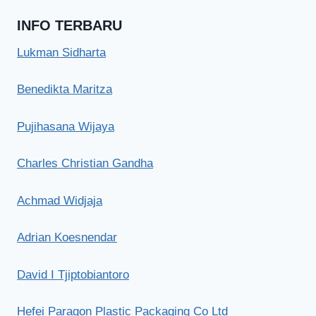
INFO TERBARU
Lukman Sidharta
Benedikta Maritza
Pujihasana Wijaya
Charles Christian Gandha
Achmad Widjaja
Adrian Koesnendar
David I Tjiptobiantoro
Hefei Paragon Plastic Packaging Co Ltd