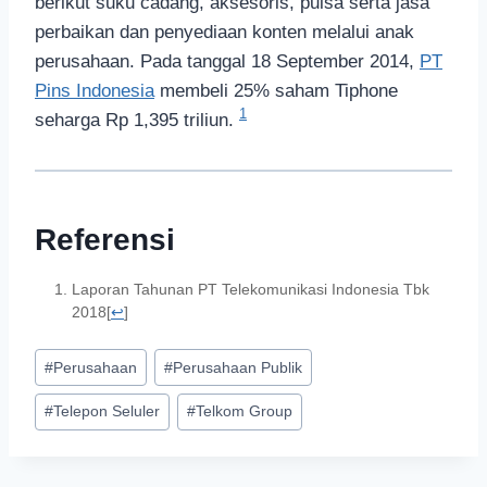
berikut suku cadang, aksesoris, pulsa serta jasa
perbaikan dan penyediaan konten melalui anak
perusahaan. Pada tanggal 18 September 2014,
PT
Pins Indonesia
membeli 25% saham Tiphone
1
seharga Rp 1,395 triliun.
Referensi
Laporan Tahunan PT Telekomunikasi Indonesia Tbk
2018
[
↩
]
#
Perusahaan
#
Perusahaan Publik
#
Telepon Seluler
#
Telkom Group