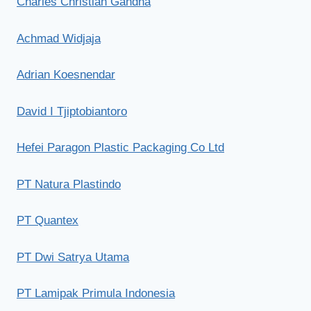
Charles Christian Gandha
Achmad Widjaja
Adrian Koesnendar
David I Tjiptobiantoro
Hefei Paragon Plastic Packaging Co Ltd
PT Natura Plastindo
PT Quantex
PT Dwi Satrya Utama
PT Lamipak Primula Indonesia