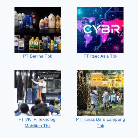
PT Berlina Tbk
PT Itsec Asia Tbk
PT VKTR Teknologi
PT Tunas Baru Lampung
Mobilitas Tbk
Tbk