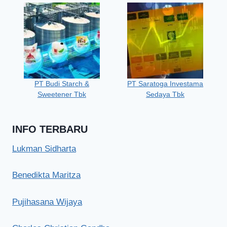
PT Budi Starch &
PT Saratoga Investama
Sweetener Tbk
Sedaya Tbk
INFO TERBARU
Lukman Sidharta
Benedikta Maritza
Pujihasana Wijaya