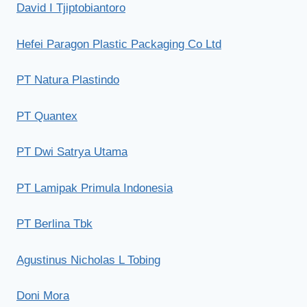
David I Tjiptobiantoro
Hefei Paragon Plastic Packaging Co Ltd
PT Natura Plastindo
PT Quantex
PT Dwi Satrya Utama
PT Lamipak Primula Indonesia
PT Berlina Tbk
Agustinus Nicholas L Tobing
Doni Mora