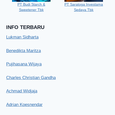
PT Budi Starch &
PT Saratoga Investama
Sweetener Tbk
Sedaya Tbk
INFO TERBARU
Lukman Sidharta
Benedikta Maritza
Pujihasana Wijaya
Charles Christian Gandha
Achmad Widjaja
Adrian Koesnendar