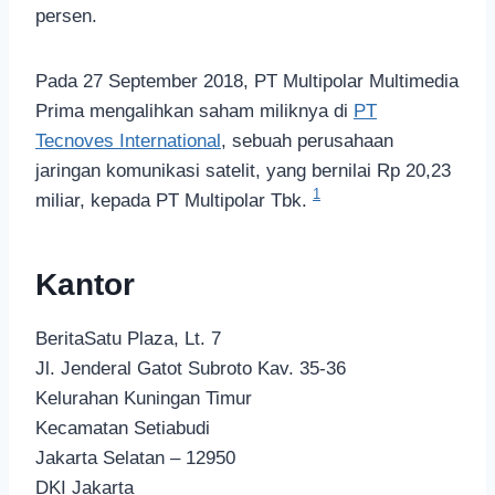
persen.
Pada 27 September 2018, PT Multipolar Multimedia
Prima mengalihkan saham miliknya di
PT
Tecnoves International
, sebuah perusahaan
jaringan komunikasi satelit, yang bernilai Rp 20,23
1
miliar, kepada PT Multipolar Tbk.
Kantor
BeritaSatu Plaza, Lt. 7
Jl. Jenderal Gatot Subroto Kav. 35-36
Kelurahan Kuningan Timur
Kecamatan Setiabudi
Jakarta Selatan – 12950
DKI Jakarta