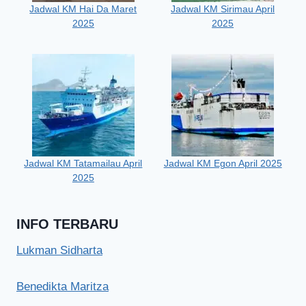
Jadwal KM Hai Da Maret
Jadwal KM Sirimau April
2025
2025
Jadwal KM Tatamailau April
Jadwal KM Egon April 2025
2025
INFO TERBARU
Lukman Sidharta
Benedikta Maritza