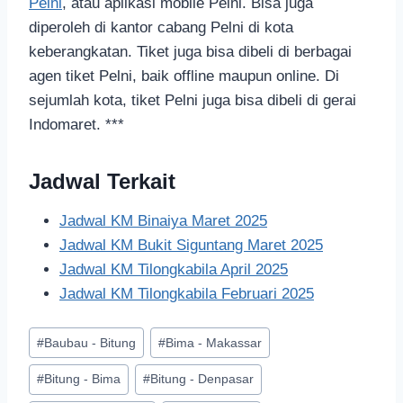
Pelni
, atau aplikasi mobile Pelni. Bisa juga
diperoleh di kantor cabang Pelni di kota
keberangkatan. Tiket juga bisa dibeli di berbagai
agen tiket Pelni, baik offline maupun online. Di
sejumlah kota, tiket Pelni juga bisa dibeli di gerai
Indomaret. ***
Jadwal Terkait
Jadwal KM Binaiya Maret 2025
Jadwal KM Bukit Siguntang Maret 2025
Jadwal KM Tilongkabila April 2025
Jadwal KM Tilongkabila Februari 2025
#
Baubau - Bitung
#
Bima - Makassar
#
Bitung - Bima
#
Bitung - Denpasar