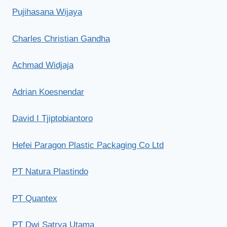
Pujihasana Wijaya
Charles Christian Gandha
Achmad Widjaja
Adrian Koesnendar
David I Tjiptobiantoro
Hefei Paragon Plastic Packaging Co Ltd
PT Natura Plastindo
PT Quantex
PT Dwi Satrya Utama