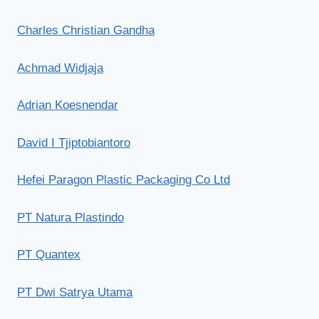
Charles Christian Gandha
Achmad Widjaja
Adrian Koesnendar
David I Tjiptobiantoro
Hefei Paragon Plastic Packaging Co Ltd
PT Natura Plastindo
PT Quantex
PT Dwi Satrya Utama