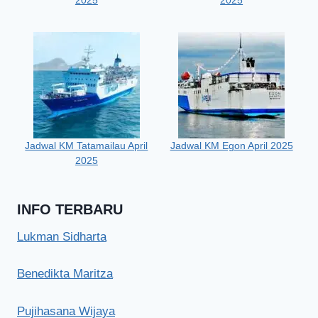
2025
2025
Jadwal KM Tatamailau April
Jadwal KM Egon April 2025
2025
INFO TERBARU
Lukman Sidharta
Benedikta Maritza
Pujihasana Wijaya