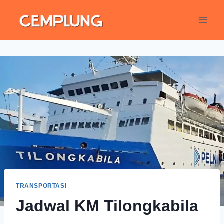
TRANSPORTASI
Jadwal KM Tilongkabila