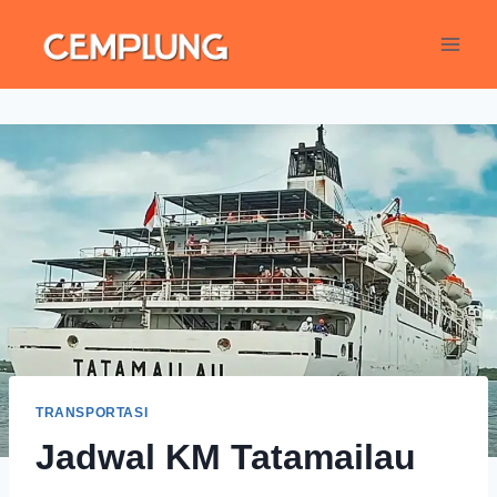
TRANSPORTASI
Jadwal KM Tatamailau