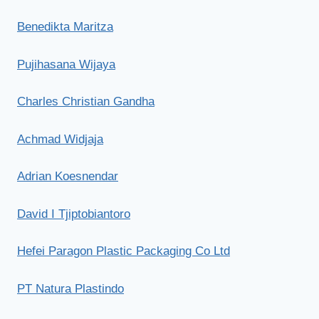
Benedikta Maritza
Pujihasana Wijaya
Charles Christian Gandha
Achmad Widjaja
Adrian Koesnendar
David I Tjiptobiantoro
Hefei Paragon Plastic Packaging Co Ltd
PT Natura Plastindo