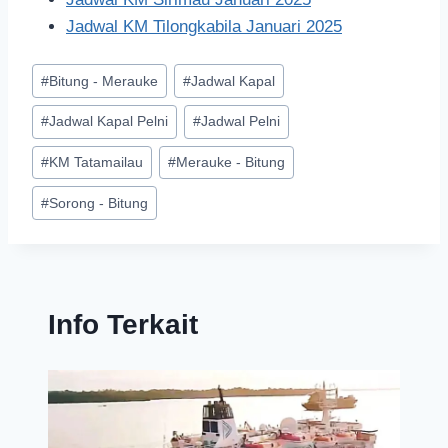
Jadwal KM Tilongkabila Januari 2025
#
Bitung - Merauke
#
Jadwal Kapal
#
Jadwal Kapal Pelni
#
Jadwal Pelni
#
KM Tatamailau
#
Merauke - Bitung
#
Sorong - Bitung
Info Terkait