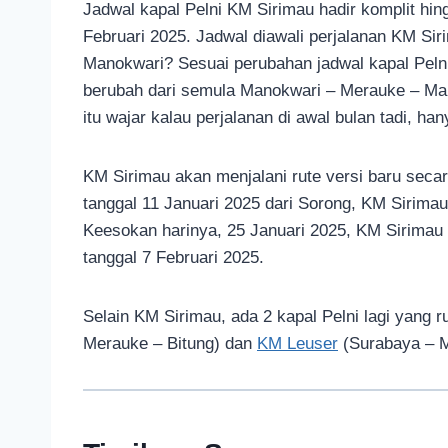
Jadwal kapal Pelni KM Sirimau hadir komplit hin
Februari 2025. Jadwal diawali perjalanan KM Sir
Manokwari? Sesuai perubahan jadwal kapal Pelni
berubah dari semula Manokwari – Merauke – Ma
itu wajar kalau perjalanan di awal bulan tadi, h
KM Sirimau akan menjalani rute versi baru seca
tanggal 11 Januari 2025 dari Sorong, KM Sirimau
Keesokan harinya, 25 Januari 2025, KM Sirimau 
tanggal 7 Februari 2025.
Selain KM Sirimau, ada 2 kapal Pelni lagi yang r
Merauke – Bitung) dan
KM Leuser
(Surabaya – M