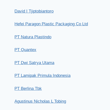
David I Tjiptobiantoro
Hefei Paragon Plastic Packaging Co Ltd
PT Natura Plastindo
PT Quantex
PT Dwi Satrya Utama
PT Lamipak Primula Indonesia
PT Berlina Tbk
Agustinus Nicholas L Tobing