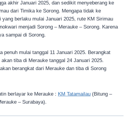
gga akhir Januari 2025, dan sedikit menyeberang ke
imau dari Timika ke Sorong. Mengapa tidak ke
 yang berlaku mulai Januari 2025, rute KM Sirimau
nokwari menjadi Sorong – Merauke – Sorong. Karena
anya sampai di Sorong.
ra penuh mulai tanggal 11 Januari 2025. Berangkat
 akan tiba di Merauke tanggal 24 Januari 2025.
akan berangkat dari Merauke dan tiba di Sorong
utin berlayar ke Merauke :
KM Tatamailau
(Bitung –
erauke – Surabaya).