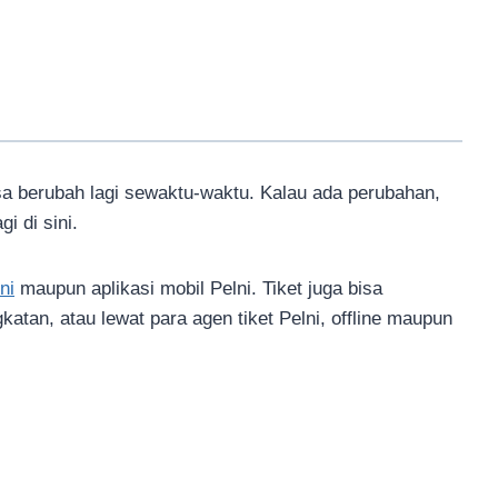
sa berubah lagi sewaktu-waktu. Kalau ada perubahan,
i di sini.
ni
maupun aplikasi mobil Pelni. Tiket juga bisa
katan, atau lewat para agen tiket Pelni, offline maupun