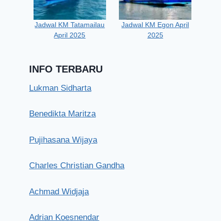
Jadwal KM Tatamailau
Jadwal KM Egon April
April 2025
2025
INFO TERBARU
Lukman Sidharta
Benedikta Maritza
Pujihasana Wijaya
Charles Christian Gandha
Achmad Widjaja
Adrian Koesnendar