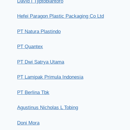
David I Tjiptobiantoro
Hefei Paragon Plastic Packaging Co Ltd
PT Natura Plastindo
PT Quantex
PT Dwi Satrya Utama
PT Lamipak Primula Indonesia
PT Berlina Tbk
Agustinus Nicholas L Tobing
Doni Mora