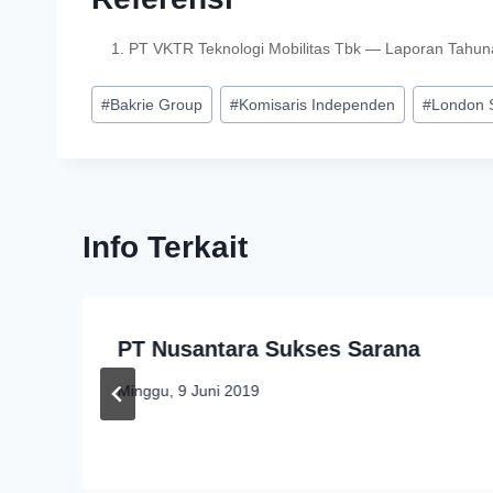
PT VKTR Teknologi Mobilitas Tbk — Laporan Tahu
#
Bakrie Group
#
Komisaris Independen
#
London S
Info Terkait
PT Nusantara Sukses Sarana
Minggu, 9 Juni 2019