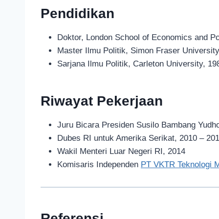
Pendidikan
Doktor, London School of Economics and Pol
Master Ilmu Politik, Simon Fraser Universit
Sarjana Ilmu Politik, Carleton University, 19
Riwayat Pekerjaan
Juru Bicara Presiden Susilo Bambang Yudh
Dubes RI untuk Amerika Serikat, 2010 – 20
Wakil Menteri Luar Negeri RI, 2014
Komisaris Independen
PT VKTR Teknologi M
Referensi