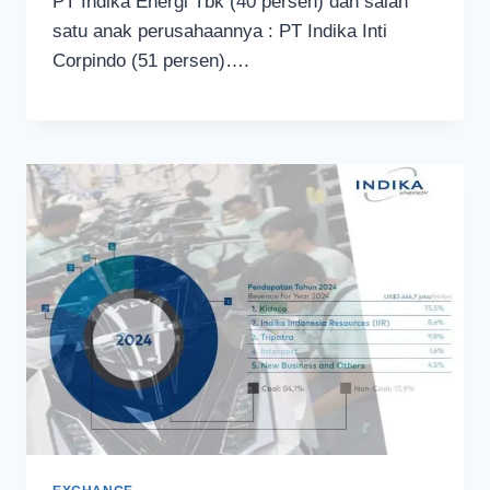
PT Indika Energi Tbk (40 persen) dan salah
satu anak perusahaannya : PT Indika Inti
Corpindo (51 persen)….