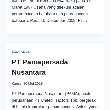
nama PT Bumi Kencana Eka Sakti pada 13
Maret 1997.Usaha yang ditekuni adalah
pertambangan batubara dan perdagangan
batubara. Pada 10 Desember 2009, PT…
EXCHANGE
PT Pamapersada
Nusantara
Kamis, 30 Mei 2019
PT Pamapersada Nusantara (PAMA), anak
perusahaan PT United Tractors Tbk, bergerak
di bisnis kontraktor penambangan. Solusi yang